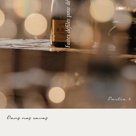
Faites défiler pour découvrir
Partie 1
Dans nos caves