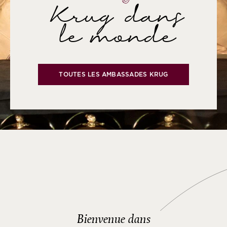
Krug dans
le monde
TOUTES LES AMBASSADES KRUG
Bienvenue dans