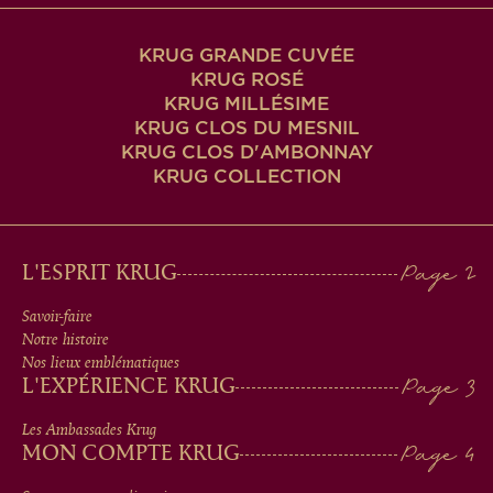
KRUG GRANDE CUVÉE
KRUG ROSÉ
KRUG MILLÉSIME
KRUG CLOS DU MESNIL
KRUG CLOS D'AMBONNAY
KRUG COLLECTION
MAIN
L'ESPRIT KRUG
MEN
Savoir-faire
Notre histoire
IN
Nos lieux emblématiques
L'EXPÉRIENCE KRUG
FOOTER
Les Ambassades Krug
MON COMPTE KRUG