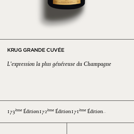
KRUG GRANDE CUVÉE
L'expression la plus généreuse du Champagne
ème
ème
ème
173
Édition
172
Édition
171
Édition