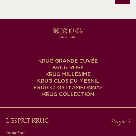
e-
mail
KRUG GRANDE CUVÉE
KRUG ROSÉ
KRUG MILLÉSIME
KRUG CLOS DU MESNIL
KRUG CLOS D'AMBONNAY
KRUG COLLECTION
MAIN
L'ESPRIT KRUG
MEN
Savoir-faire