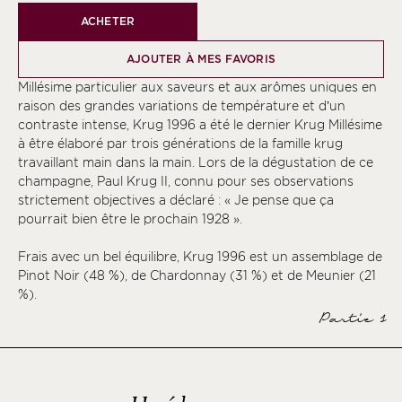
ACHETER
AJOUTER À MES FAVORIS
Millésime particulier aux saveurs et aux arômes uniques en
raison des grandes variations de température et d’un
contraste intense, Krug 1996 a été le dernier Krug Millésime
à être élaboré par trois générations de la famille krug
travaillant main dans la main. Lors de la dégustation de ce
champagne, Paul Krug II, connu pour ses observations
strictement objectives a déclaré : « Je pense que ça
pourrait bien être le prochain 1928 ».
Frais avec un bel équilibre, Krug 1996 est un assemblage de
Pinot Noir (48 %), de Chardonnay (31 %) et de Meunier (21
%).
Partie 1