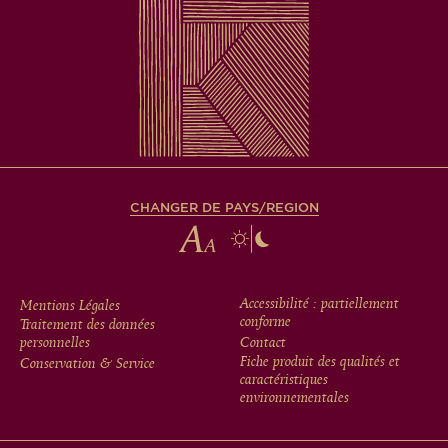
CHANGER DE PAYS/REGION
FOOTER
Accessibilité : partiellement
Mentions Légales
conforme
Traitement des données
MENU
personnelles
Contact
Fiche produit des qualités et
Conservation & Service
caractéristiques
environnementales