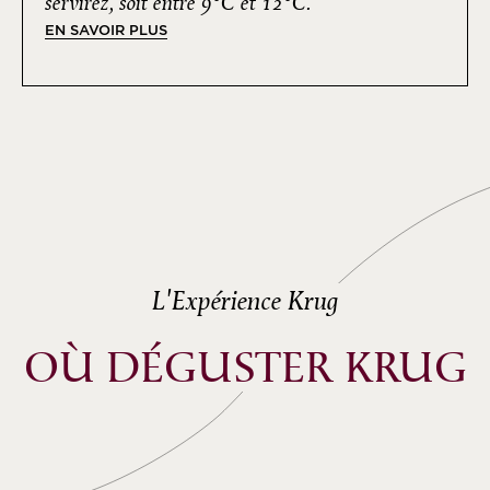
servirez, soit entre 9°C et 12°C.
EN SAVOIR PLUS
L'Expérience Krug
OÙ DÉGUSTER KRUG