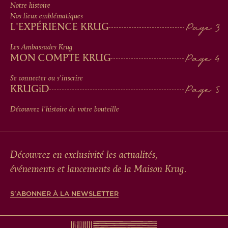
Notre histoire
IN
Nos lieux emblématiques
L'EXPÉRIENCE KRUG
FOOTER
Les Ambassades Krug
MON COMPTE KRUG
Se connecter ou s'inscrire
KRUG
iD
Découvrez l'histoire de votre bouteille
Découvrez en exclusivité les actualités,
événements et lancements de la Maison Krug.
S'ABONNER À LA NEWSLETTER