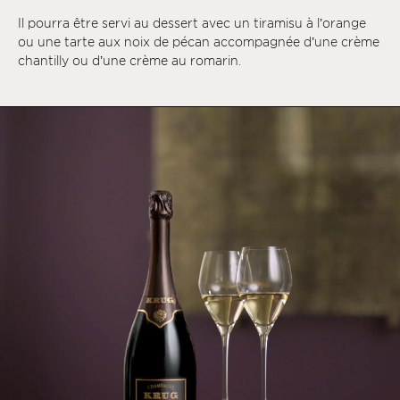
Il pourra être servi au dessert avec un tiramisu à l’orange
ou une tarte aux noix de pécan accompagnée d’une crème
chantilly ou d’une crème au romarin.