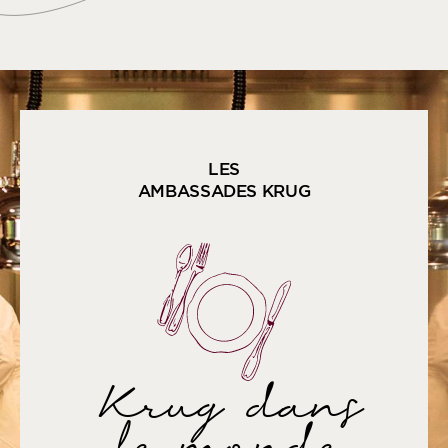
LES
AMBASSADES KRUG
Krug dans