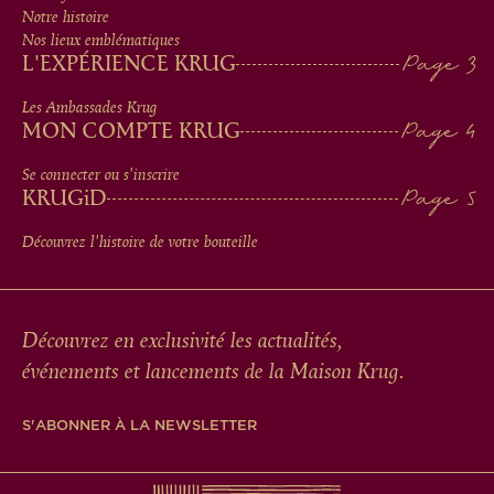
MEN
Notre histoire
IN
Nos lieux emblématiques
L'EXPÉRIENCE KRUG
FOOTER
Les Ambassades Krug
MON COMPTE KRUG
Se connecter ou s'inscrire
KRUG
iD
Découvrez l'histoire de votre bouteille
Découvrez en exclusivité les actualités,
événements et lancements de la Maison Krug.
S'ABONNER À LA NEWSLETTER