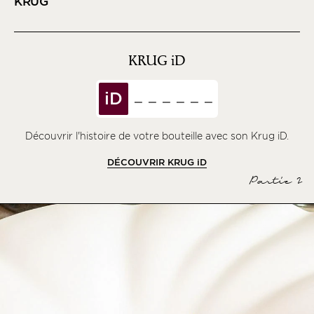
KRUG
KRUG
iD
iD
Découvrir l'histoire de votre bouteille avec son Krug iD.
DÉCOUVRIR KRUG
iD
Partie 2