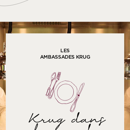
LES
AMBASSADES KRUG
Krug dans