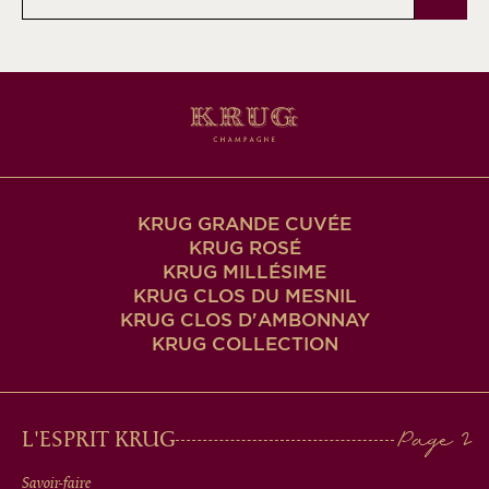
e-
mail
KRUG GRANDE CUVÉE
KRUG ROSÉ
KRUG MILLÉSIME
KRUG CLOS DU MESNIL
KRUG CLOS D'AMBONNAY
KRUG COLLECTION
MAIN
L'ESPRIT KRUG
Savoir-faire