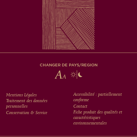
CHANGER DE PAYS/REGION
FOOTER
Accessibilité : partiellement
Mentions Légales
conforme
Traitement des données
MENU
personnelles
Contact
Fiche produit des qualités et
Conservation & Service
caractéristiques
environnementales