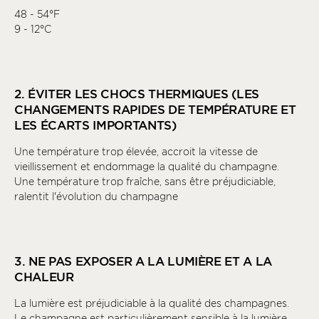
48 - 54°F
9 - 12°C
2. ÉVITER LES CHOCS THERMIQUES (LES
CHANGEMENTS RAPIDES DE TEMPÉRATURE ET
LES ÉCARTS IMPORTANTS)
Une température trop élevée, accroit la vitesse de
vieillissement et endommage la qualité du champagne.
Une température trop fraîche, sans être préjudiciable,
ralentit l'évolution du champagne
3. NE PAS EXPOSER A LA LUMIÈRE ET A LA
CHALEUR
La lumière est préjudiciable à la qualité des champagnes.
Le champagne est particulièrement sensible à la lumière.