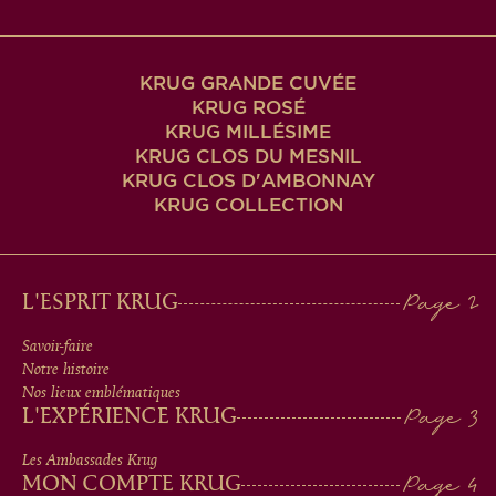
KRUG GRANDE CUVÉE
KRUG ROSÉ
KRUG MILLÉSIME
KRUG CLOS DU MESNIL
KRUG CLOS D'AMBONNAY
KRUG COLLECTION
MAIN
L'ESPRIT KRUG
MEN
Savoir-faire
Notre histoire
IN
Nos lieux emblématiques
L'EXPÉRIENCE KRUG
FOOTER
Les Ambassades Krug
MON COMPTE KRUG