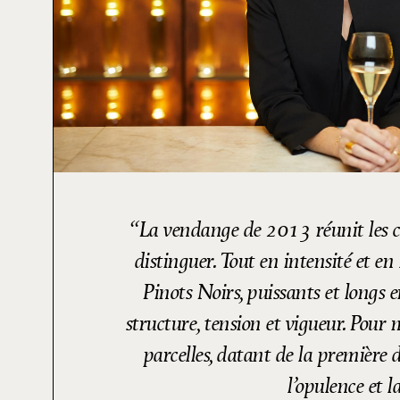
La vendange de 2013 réunit les c
distinguer. Tout en intensité et e
Pinots Noirs, puissants et longs 
structure, tension et vigueur. Pour m
parcelles, datant de la premièr
l’opulence et l