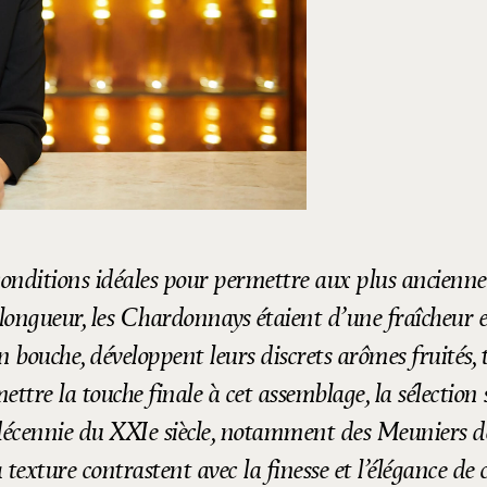
onditions idéales pour permettre aux plus anciennes
n longueur, les Chardonnays étaient d’une fraîcheur e
en bouche, développent leurs discrets arômes fruités,
ettre la touche finale à cet assemblage, la sélection s
e décennie du XXIe siècle, notamment des Meuniers 
a texture contrastent avec la finesse et l’élégance de