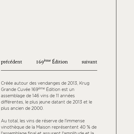
ème
précédent
169
Édition
suivant
Créée autour des vendanges de 2013, Krug
ème
Grande Cuvée 169
Édition est un
assemblage de 146 vins de 11 années
différentes, le plus jeune datant de 2013 et le
plus ancien de 2000.
Au total, les vins de réserve de l'immense
vinothèque de la Maison représentent 40 % de
l'assemblage final et assurent l'amplitude et la