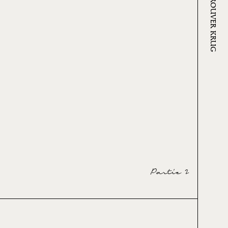
OÙ TROUVER KRUG
Partie 2