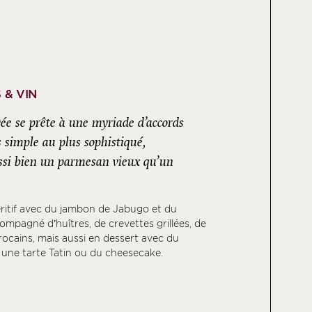
 & VIN
e se prête à une myriade d’accords
s simple au plus sophistiqué,
si bien un parmesan vieux qu’un
éritif avec du jambon de Jabugo et du
mpagné d’huîtres, de crevettes grillées, de
rocains, mais aussi en dessert avec du
, une tarte Tatin ou du cheesecake.