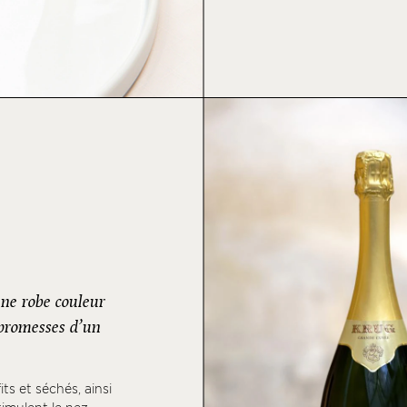
ne robe couleur
, promesses d’un
ts et séchés, ainsi