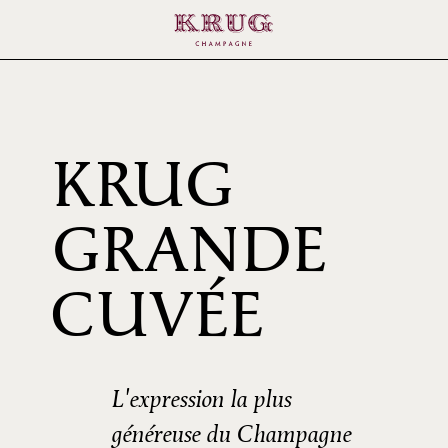
KRUG
GRANDE
169È
CUVÉE
ÉDIT
L'expression la plus
généreuse du Champagne