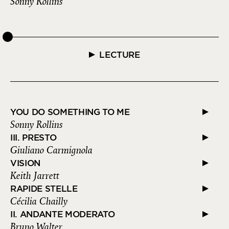
Sonny Rollins
LECTURE
YOU DO SOMETHING TO ME
Sonny Rollins
III. PRESTO
Giuliano Carmignola
VISION
Keith Jarrett
RAPIDE STELLE
Cécilia Chailly
II. ANDANTE MODERATO
Bruno Walter