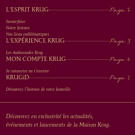
MAIN
L'ESPRIT KRUG
MEN
Savoir-faire
Notre histoire
IN
Nos lieux emblématiques
L'EXPÉRIENCE KRUG
FOOTER
Les Ambassades Krug
MON COMPTE KRUG
Se connecter ou s'inscrire
KRUG
iD
Découvrez l'histoire de votre bouteille
Découvrez en exclusivité les actualités,
événements et lancements de la Maison Krug.