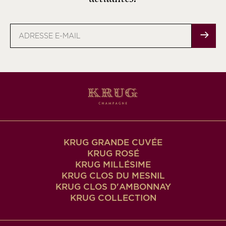
Adresse
e-
mail
KRUG GRANDE CUVÉE
KRUG ROSÉ
KRUG MILLÉSIME
KRUG CLOS DU MESNIL
KRUG CLOS D'AMBONNAY
KRUG COLLECTION