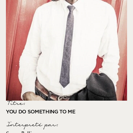
Titre:
YOU DO SOMETHING TO ME
Interpreté par
: