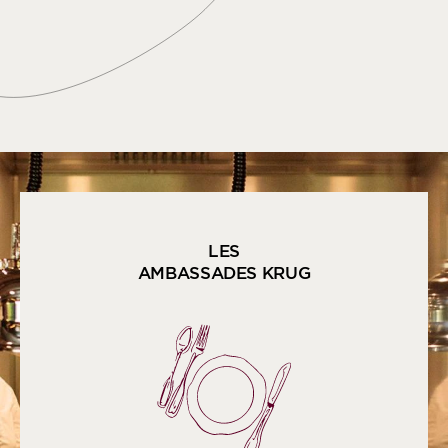
LES
AMBASSADES KRUG