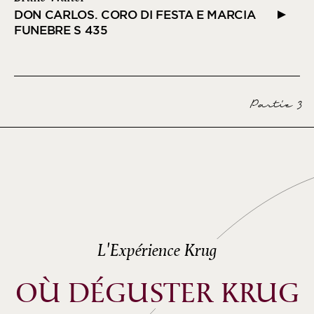
DON CARLOS. CORO DI FESTA E MARCIA
FUNEBRE S 435
Orazio Sciortino
Partie 3
L'Expérience Krug
OÙ DÉGUSTER KRUG