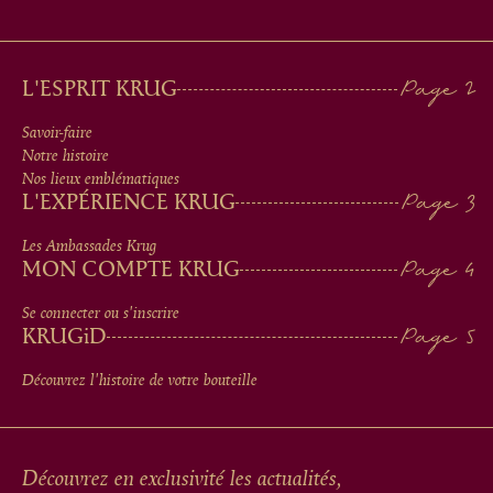
MAIN
L'ESPRIT KRUG
MEN
Savoir-faire
Notre histoire
IN
Nos lieux emblématiques
L'EXPÉRIENCE KRUG
FOOTER
Les Ambassades Krug
MON COMPTE KRUG
Se connecter ou s'inscrire
KRUG
iD
Découvrez l'histoire de votre bouteille
Découvrez en exclusivité les actualités,