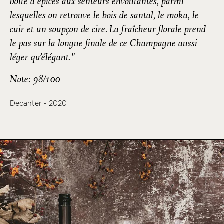
boîte à épices aux senteurs envoûtantes, parmi
lesquelles on retrouve le bois de santal, le moka, le
cuir et un soupçon de cire. La fraîcheur florale prend
le pas sur la longue finale de ce Champagne aussi
léger qu’élégant."
Note: 98/100
Decanter - 2020