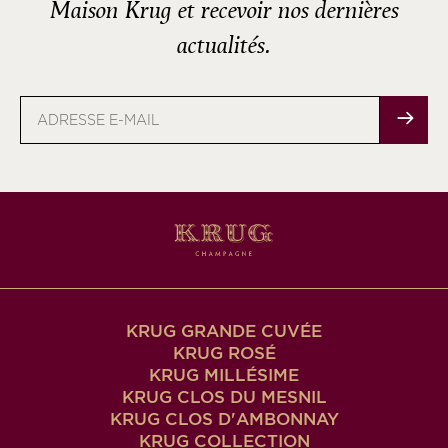
Maison Krug et recevoir nos dernières
actualités.
Adresse
e-
mail
KRUG GRANDE CUVÉE
KRUG ROSÉ
KRUG MILLÉSIME
KRUG CLOS DU MESNIL
KRUG CLOS D'AMBONNAY
KRUG COLLECTION