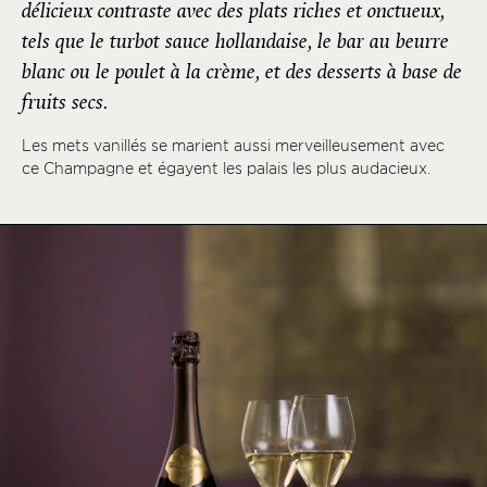
délicieux contraste avec des plats riches et onctueux,
tels que le turbot sauce hollandaise, le bar au beurre
blanc ou le poulet à la crème, et des desserts à base de
fruits secs.
Les mets vanillés se marient aussi merveilleusement avec
ce Champagne et égayent les palais les plus audacieux.