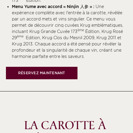
173
Édition.
Menu Yume avec accord « Ninjin 人参 » :
Une
expérience complète avec l'entrée à la carotte, révélée
par un accord mets et vins singulier. Ce menu vous
permet de découvrir cinq cuvées Krug emblématiques,
ème
incluant Krug Grande Cuvée 173
Édition, Krug Rosé
ème
29
Edition, Krug Clos du Mesnil 2009, Krug 2011 et
Krug 2013. Chaque accord a été pensé pour révéler la
profondeur et la singularité de chaque vin, créant une
harmonie parfaite entre les saveurs.
RÉSERVEZ MAINTENANT
LA CAROTTE À 