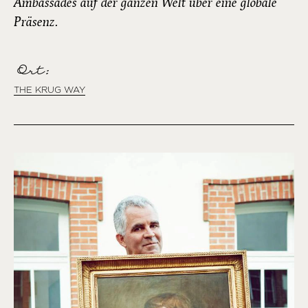
Ambassades auf der ganzen Welt über eine globale
Präsenz.
Ort:
THE KRUG WAY