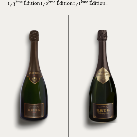
ème
ème
ème
173
Édition
172
Édition
171
Édition