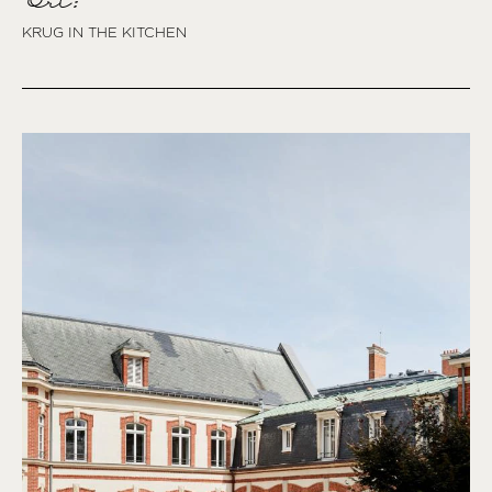
Ort:
KRUG IN THE KITCHEN