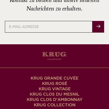
Kontakt zu bleiben und unsere neuesten
Nachrichten zu erhalten.
E-
Mail-
Adresse
KRUG GRANDE CUVÉE
KRUG ROSÉ
KRUG VINTAGE
KRUG CLOS DU MESNIL
KRUG CLOS D'AMBONNAY
KRUG COLLECTION