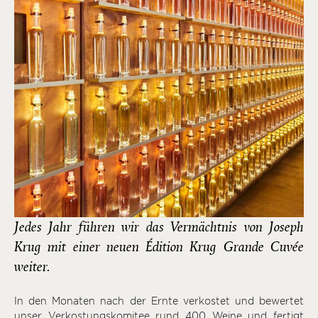
Jedes Jahr führen wir das Vermächtnis von Joseph
Krug mit einer neuen Édition Krug Grande Cuvée
weiter.
In den Monaten nach der Ernte verkostet und bewertet
unser Verkostungskomitee rund 400 Weine und fertigt