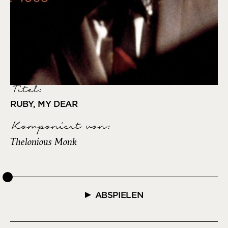
Titel:
RUBY, MY DEAR
Komponiert von
:
Thelonious Monk
ABSPIELEN