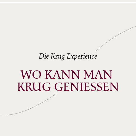
Khatia Buniatishvili
I. ALLEGRO NON MOLTO
Giuliano Carmignola
Die Krug Experience
WO KANN MAN 
KRUG GENIESSEN