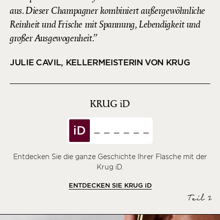
aus. Dieser Champagner kombiniert außergewöhnliche
Reinheit und Frische mit Spannung, Lebendigkeit und
großer Ausgewogenheit.
JULIE CAVIL, KELLERMEISTERIN VON KRUG
KRUG
iD
iD
Entdecken Sie die ganze Geschichte Ihrer Flasche mit der
Krug iD.
ENTDECKEN SIE KRUG
iD
Teil 2