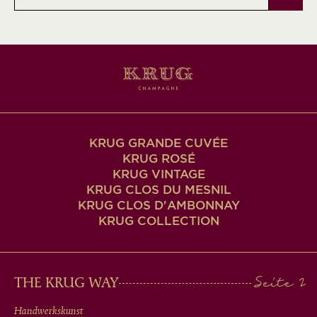
Mail-
Adresse
KRUG GRANDE CUVÉE
KRUG ROSÉ
KRUG VINTAGE
KRUG CLOS DU MESNIL
KRUG CLOS D'AMBONNAY
KRUG COLLECTION
MAIN
THE KRUG WAY
MEN
Handwerkskunst