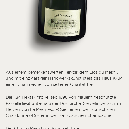
Aus einem bemerkenswerten Terroir, dem Clos du Mesnil,
und mit einzigartiger Handwerkskunst stellt das Haus Krug
einen Champagner von seltener Qualität her.
Die 1,84 Hektar große, seit 1698 von Mauern geschützte
Parzelle liegt unterhalb der Dorfkirche. Sie befindet sich im
Herzen von Le Mesnil-sur-Oger, einem der ikonischsten
Chardonnay-Dörfer in der französischen Champagne.
Der Clos du Mesnil von Krug setzt den