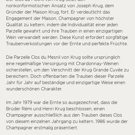
nonkonformistischen Ansatz von Joseph Krug, dem
Gründer der Maison Krug, fort. Er verdeutlicht das
Engagement der Maison, Champagner von höchster
Qualität zu keltern, indem die Individualität einer jeden
Parzelle gewahrt und ihre Trauben in einen einzigartigen
Wein verwandelt werden. Diese Kunst erfordert sorgfältige
Traubenverkostungen vor der Ernte und perfekte Früchte.
Die Parzelle Clos du Mesnil von Krug sollte ursprünglich
eine regelmäßige Versorgung mit Chardonnay-Weinen
sicherstellen, um den Verschnitt der Krug Grande Cuvée zu
bereichern. Doch offenbarten die Trauben dieser Parzelle
Jahr für Jahr auf beständige und einzigartige Weise einen
wunderschönen Charakter.
Im Jahr 1979 war die Ernte so ausgezeichnet, dass die
Brüder Rémi und Henri Krug beschlossen, einen
Champagner ausschließlich aus den Trauben dieses Clos
von diesem einzelnen Jahrgang zu keltern. 1986 wurde der
Champagner erstmalig präsentiert.