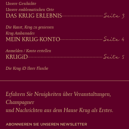
Unsere Geschichte
IN
Unsere emblematischen Orte
DAS KRUG ERLEBNIS
FOOTER
Die Kunst, Krug zu geniessen
Krug Ambassades
MEIN KRUG-KONTO
Anmelden / Konto erstellen
KRUG
iD
Die Krug
iD
Ihrer Flasche
Erfahren Sie Neuigkeiten über Veranstaltungen,
Champagner
und Nachrichten aus dem Hause Krug als Erstes.
ABONNIEREN SIE UNSEREN NEWSLETTER