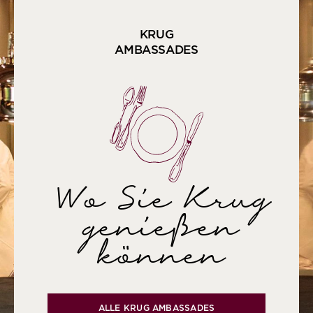
KRUG
AMBASSADES
Wo Sie Krug
genießen
können
ALLE KRUG AMBASSADES