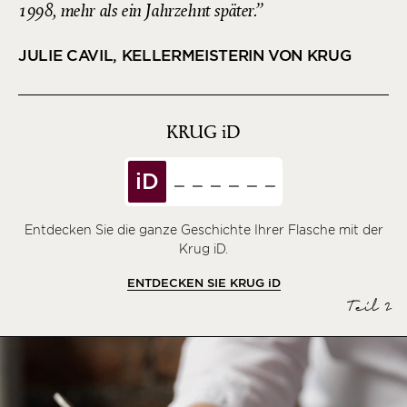
1998, mehr als ein Jahrzehnt später.
JULIE CAVIL, KELLERMEISTERIN VON KRUG
KRUG
iD
iD
Entdecken Sie die ganze Geschichte Ihrer Flasche mit der
Krug iD.
ENTDECKEN SIE KRUG
iD
Teil 2