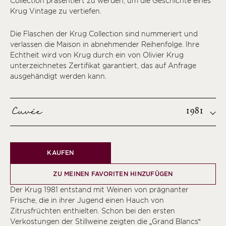
Collection präsentiert zu werden, um die Geschichte eines
Krug Vintage zu vertiefen.
Die Flaschen der Krug Collection sind nummeriert und
verlassen die Maison in abnehmender Reihenfolge. Ihre
Echtheit wird von Krug durch ein von Olivier Krug
unterzeichnetes Zertifikat garantiert, das auf Anfrage
ausgehändigt werden kann.
Cuvée
1981
KAUFEN
ZU MEINEN FAVORITEN HINZUFÜGEN
Der Krug 1981 entstand mit Weinen von prägnanter
Frische, die in ihrer Jugend einen Hauch von
Zitrusfrüchten enthielten. Schon bei den ersten
Verkostungen der Stillweine zeigten die „Grand Blancs“