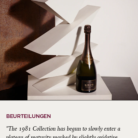
BEURTEILUNGEN
"The 1981 Collection has begun to slowly enter a
plateau of maturity marked by slightly oxidative,