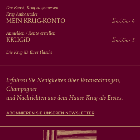
FOOTER
Die Kunst, Krug zu geniessen
Krug Ambassades
MEIN KRUG-KONTO
Anmelden / Konto erstellen
KRUG
iD
Die Krug
iD
Ihrer Flasche
Erfahren Sie Neuigkeiten über Veranstaltungen,
Champagner
und Nachrichten aus dem Hause Krug als Erstes.
ABONNIEREN SIE UNSEREN NEWSLETTER