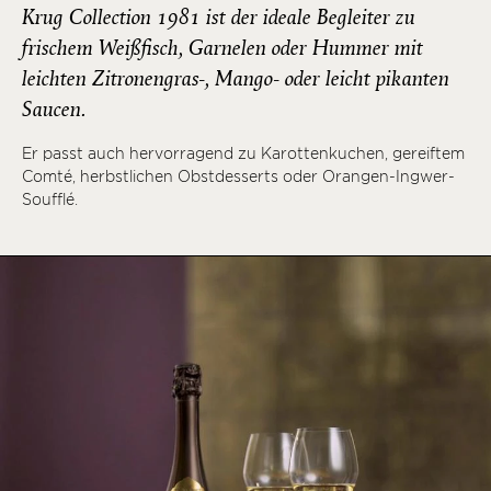
Krug Collection 1981 ist der ideale Begleiter zu
frischem Weißfisch, Garnelen oder Hummer mit
leichten Zitronengras-, Mango- oder leicht pikanten
Saucen.
Er passt auch hervorragend zu Karottenkuchen, gereiftem
Comté, herbstlichen Obstdesserts oder Orangen-Ingwer-
Soufflé.