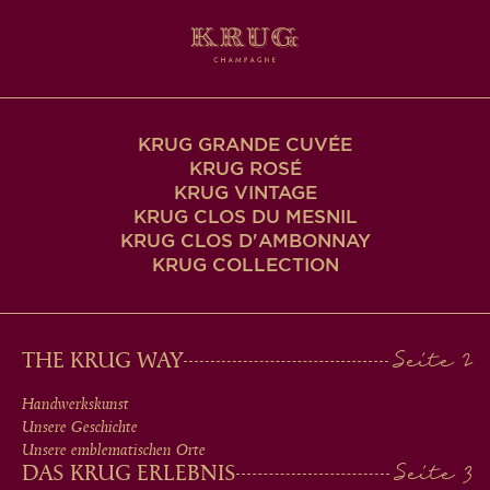
KRUG GRANDE CUVÉE
KRUG ROSÉ
KRUG VINTAGE
KRUG CLOS DU MESNIL
KRUG CLOS D'AMBONNAY
KRUG COLLECTION
MAIN
THE KRUG WAY
MEN
Handwerkskunst
Unsere Geschichte
IN
Unsere emblematischen Orte
DAS KRUG ERLEBNIS