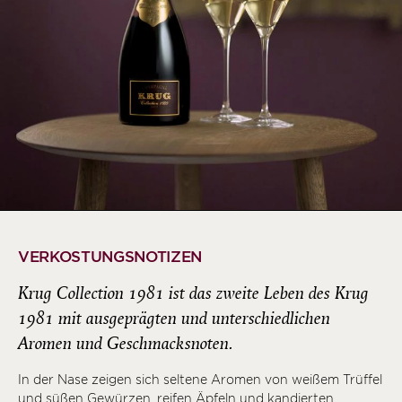
VERKOSTUNGSNOTIZEN
Krug Collection 1981 ist das zweite Leben des Krug
1981 mit ausgeprägten und unterschiedlichen
Aromen und Geschmacksnoten.
In der Nase zeigen sich seltene Aromen von weißem Trüffel
und süßen Gewürzen, reifen Äpfeln und kandierten