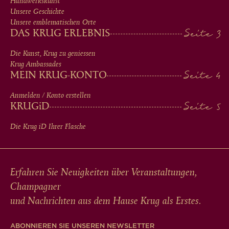
MEN
Handwerkskunst
Unsere Geschichte
IN
Unsere emblematischen Orte
DAS KRUG ERLEBNIS
FOOTER
Die Kunst, Krug zu geniessen
Krug Ambassades
MEIN KRUG-KONTO
Anmelden / Konto erstellen
KRUG
iD
Die Krug
iD
Ihrer Flasche
Erfahren Sie Neuigkeiten über Veranstaltungen,
Champagner
und Nachrichten aus dem Hause Krug als Erstes.
ABONNIEREN SIE UNSEREN NEWSLETTER