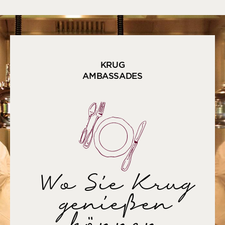
KRUG
AMBASSADES
Wo Sie Krug
genießen