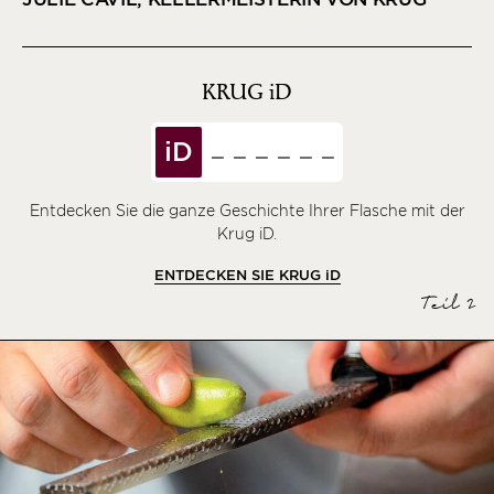
KRUG
iD
iD
Entdecken Sie die ganze Geschichte Ihrer Flasche mit der
Krug iD.
ENTDECKEN SIE KRUG
iD
Teil 2