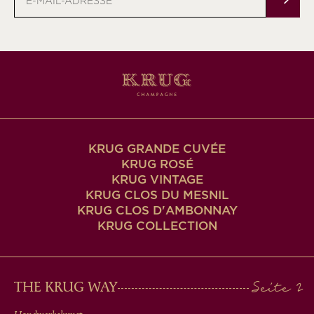
Mail-
Adresse
KRUG GRANDE CUVÉE
KRUG ROSÉ
KRUG VINTAGE
KRUG CLOS DU MESNIL
KRUG CLOS D'AMBONNAY
KRUG COLLECTION
MAIN
THE KRUG WAY