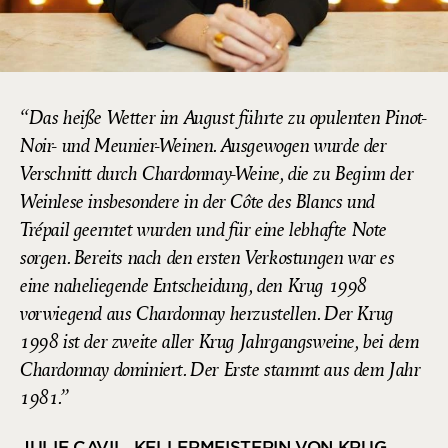
Das heiße Wetter im August führte zu opulenten Pinot-
Noir- und Meunier-Weinen. Ausgewogen wurde der
Verschnitt durch Chardonnay-Weine, die zu Beginn der
Weinlese insbesondere in der Côte des Blancs und
Trépail geerntet wurden und für eine lebhafte Note
sorgen. Bereits nach den ersten Verkostungen war es
eine naheliegende Entscheidung, den Krug 1998
vorwiegend aus Chardonnay herzustellen. Der Krug
1998 ist der zweite aller Krug Jahrgangsweine, bei dem
Chardonnay dominiert. Der Erste stammt aus dem Jahr
1981.
JULIE CAVIL, KELLERMEISTERIN VON KRUG