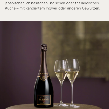
japanischen, chinesischen, indischen oder thailändischen
Küche – mit kandiertem Ingwer oder anderen Gewürzen.