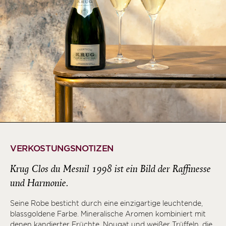
VERKOSTUNGSNOTIZEN
Krug Clos du Mesnil 1998 ist ein Bild der Raffinesse
und Harmonie.
Seine Robe besticht durch eine einzigartige leuchtende,
blassgoldene Farbe. Mineralische Aromen kombiniert mit
denen kandierter Früchte, Nougat und weißer Trüffeln, die