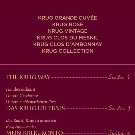
KRUG GRANDE CUVÉE
KRUG ROSÉ
KRUG VINTAGE
KRUG CLOS DU MESNIL
KRUG CLOS D'AMBONNAY
KRUG COLLECTION
MAIN
THE KRUG WAY
MEN
Handwerkskunst
Unsere Geschichte
IN
Unsere emblematischen Orte
DAS KRUG ERLEBNIS
FOOTER
Die Kunst, Krug zu geniessen
Krug Ambassades
MEIN KRUG-KONTO