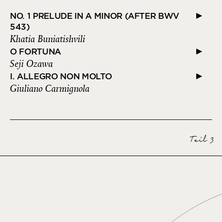
NO. 1 PRELUDE IN A MINOR (AFTER BWV
543)
Khatia Buniatishvili
O FORTUNA
Seji Ozawa
I. ALLEGRO NON MOLTO
Giuliano Carmignola
Teil 3