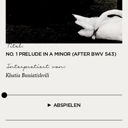
Titel:
NO. 1 PRELUDE IN A MINOR (AFTER BWV 543)
Interpretiert von
:
Khatia Buniatishvili
ABSPIELEN