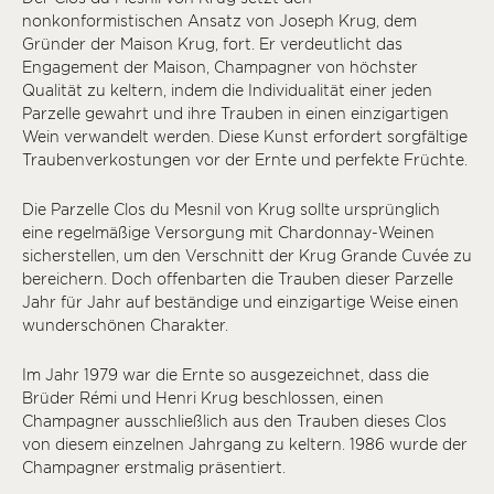
nonkonformistischen Ansatz von Joseph Krug, dem
Gründer der Maison Krug, fort. Er verdeutlicht das
Engagement der Maison, Champagner von höchster
Qualität zu keltern, indem die Individualität einer jeden
Parzelle gewahrt und ihre Trauben in einen einzigartigen
Wein verwandelt werden. Diese Kunst erfordert sorgfältige
Traubenverkostungen vor der Ernte und perfekte Früchte.
Die Parzelle Clos du Mesnil von Krug sollte ursprünglich
eine regelmäßige Versorgung mit Chardonnay-Weinen
sicherstellen, um den Verschnitt der Krug Grande Cuvée zu
bereichern. Doch offenbarten die Trauben dieser Parzelle
Jahr für Jahr auf beständige und einzigartige Weise einen
wunderschönen Charakter.
Im Jahr 1979 war die Ernte so ausgezeichnet, dass die
Brüder Rémi und Henri Krug beschlossen, einen
Champagner ausschließlich aus den Trauben dieses Clos
von diesem einzelnen Jahrgang zu keltern. 1986 wurde der
Champagner erstmalig präsentiert.