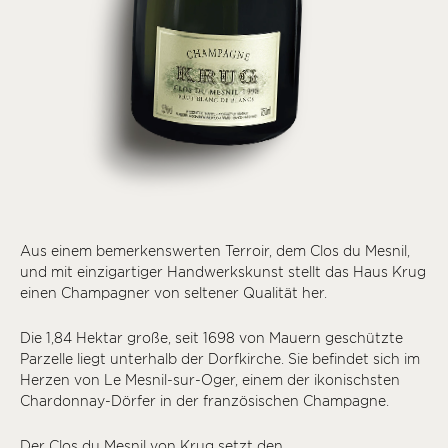
Aus einem bemerkenswerten Terroir, dem Clos du Mesnil,
und mit einzigartiger Handwerkskunst stellt das Haus Krug
einen Champagner von seltener Qualität her.
Die 1,84 Hektar große, seit 1698 von Mauern geschützte
Parzelle liegt unterhalb der Dorfkirche. Sie befindet sich im
Herzen von Le Mesnil-sur-Oger, einem der ikonischsten
Chardonnay-Dörfer in der französischen Champagne.
Der Clos du Mesnil von Krug setzt den