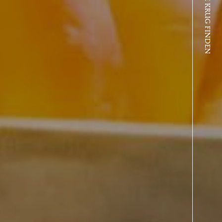
WO SIE KRUG FINDEN
CHEN