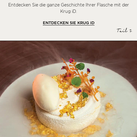
Entdecken Sie die ganze Geschichte Ihrer Flasche mit der
Krug iD.
ENTDECKEN SIE KRUG
iD
Teil 2