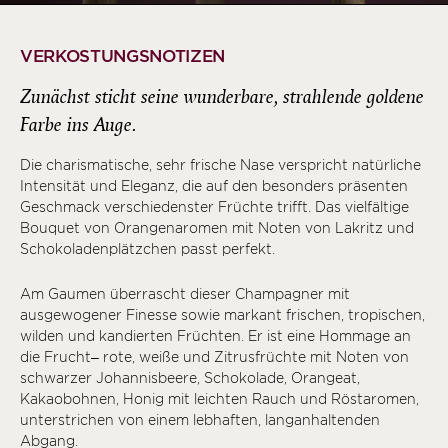
VERKOSTUNGSNOTIZEN
Zunächst sticht seine wunderbare, strahlende goldene
Farbe ins Auge.
Die charismatische, sehr frische Nase verspricht natürliche
Intensität und Eleganz, die auf den besonders präsenten
Geschmack verschiedenster Früchte trifft. Das vielfältige
Bouquet von Orangenaromen mit Noten von Lakritz und
Schokoladenplätzchen passt perfekt.
Am Gaumen überrascht dieser Champagner mit
ausgewogener Finesse sowie markant frischen, tropischen,
wilden und kandierten Früchten. Er ist eine Hommage an
die Frucht– rote, weiße und Zitrusfrüchte mit Noten von
schwarzer Johannisbeere, Schokolade, Orangeat,
Kakaobohnen, Honig mit leichten Rauch und Röstaromen,
unterstrichen von einem lebhaften, langanhaltenden
Abgang.