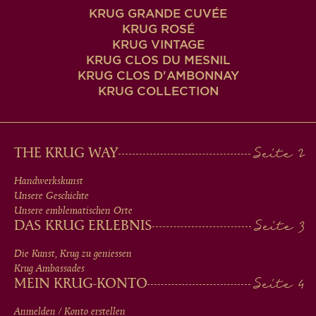
KRUG GRANDE CUVÉE
KRUG ROSÉ
KRUG VINTAGE
KRUG CLOS DU MESNIL
KRUG CLOS D'AMBONNAY
KRUG COLLECTION
MAIN
THE KRUG WAY
MEN
Handwerkskunst
Unsere Geschichte
IN
Unsere emblematischen Orte
DAS KRUG ERLEBNIS
FOOTER
Die Kunst, Krug zu geniessen
Krug Ambassades
MEIN KRUG-KONTO
Anmelden / Konto erstellen