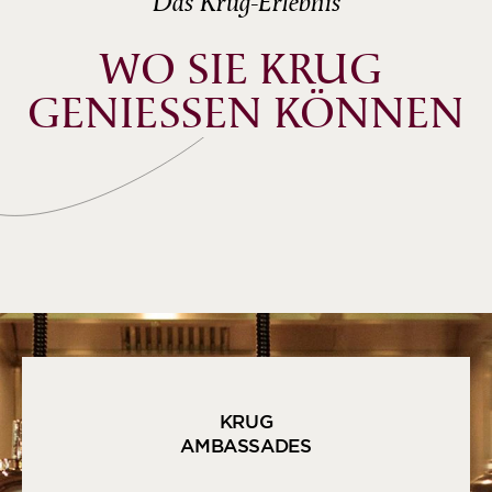
Das Krug-Erlebnis
WO SIE KRUG 
GENIESSEN KÖNNEN
KRUG
AMBASSADES