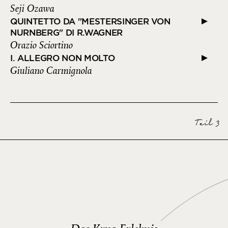
Seji Ozawa
QUINTETTO DA "MESTERSINGER VON
NURNBERG" DI R.WAGNER
Orazio Sciortino
I. ALLEGRO NON MOLTO
Giuliano Carmignola
Teil 3