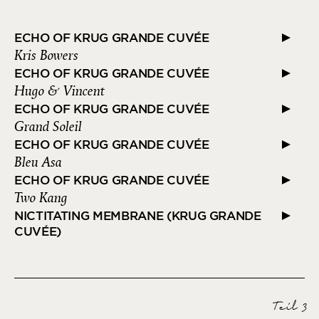
ECHO OF KRUG GRANDE CUVÉE
Kris Bowers
ECHO OF KRUG GRANDE CUVÉE
Hugo & Vincent
ECHO OF KRUG GRANDE CUVÉE
Grand Soleil
ECHO OF KRUG GRANDE CUVÉE
Bleu Asa
ECHO OF KRUG GRANDE CUVÉE
Two Kang
NICTITATING MEMBRANE (KRUG GRANDE
CUVÉE)
Niklas Paschburg
ECHO OF KRUG GRANDE CUVÉE
Manvsmachine
ECHO OF KRUG GRANDE CUVÉE
Teil 3