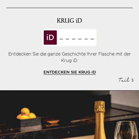
KRUG
iD
iD
Entdecken Sie die ganze Geschichte Ihrer Flasche mit der
Krug iD.
ENTDECKEN SIE KRUG
iD
Teil 2