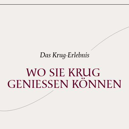
Iwao Furusawa
ECHO OF KRUG GRANDE CUVÉE
Chloe Flower
Das Krug-Erlebnis
WO SIE KRUG 
GENIESSEN KÖNNEN