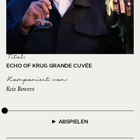
Titel:
ECHO OF KRUG GRANDE CUVÉE
Komponiert von
:
Kris Bowers
ABSPIELEN