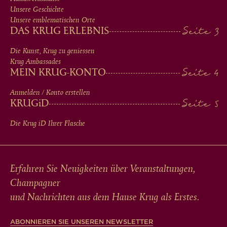
MEN
Unsere Geschichte
IN
Unsere emblematischen Orte
DAS KRUG ERLEBNIS
FOOTER
Die Kunst, Krug zu geniessen
Krug Ambassades
MEIN KRUG-KONTO
Anmelden / Konto erstellen
KRUG
iD
Die Krug
iD
Ihrer Flasche
Erfahren Sie Neuigkeiten über Veranstaltungen,
Champagner
und Nachrichten aus dem Hause Krug als Erstes.
ABONNIEREN SIE UNSEREN NEWSLETTER