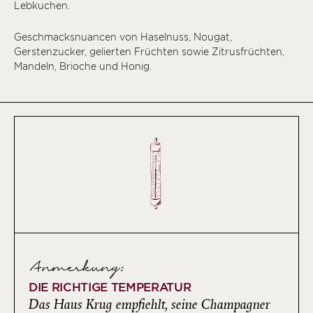
Lebkuchen.
Geschmacksnuancen von Haselnuss, Nougat,
Gerstenzucker, gelierten Früchten sowie Zitrusfrüchten,
Mandeln, Brioche und Honig.
Anmerkung:
DIE RICHTIGE TEMPERATUR
Das Haus Krug empfiehlt, seine Champagner