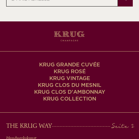
Mail-
Adresse
KRUG GRANDE CUVÉE
KRUG ROSÉ
KRUG VINTAGE
KRUG CLOS DU MESNIL
KRUG CLOS D'AMBONNAY
KRUG COLLECTION
MAIN
THE KRUG WAY
Handwerkskunst