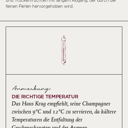
und Trockenfrüchten mit langem Abgang, der durch die
feinen Perlen hervorgehoben wird.
Anmerkung:
DIE RICHTIGE TEMPERATUR
Das Haus Krug empfiehlt, seine Champagner
zwischen 9°C und 12°C zu servieren, da kältere
Temperaturen die Entfaltung der
Geschmacksnoten und der Aromen