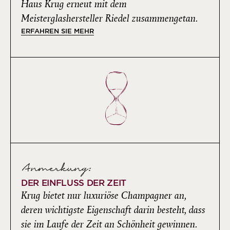
Haus Krug erneut mit dem
Meisterglashersteller Riedel zusammengetan.
ERFAHREN SIE MEHR
Anmerkung:
DER EINFLUSS DER ZEIT
Krug bietet nur luxuriöse Champagner an,
deren wichtigste Eigenschaft darin besteht, dass
sie im Laufe der Zeit an Schönheit gewinnen.