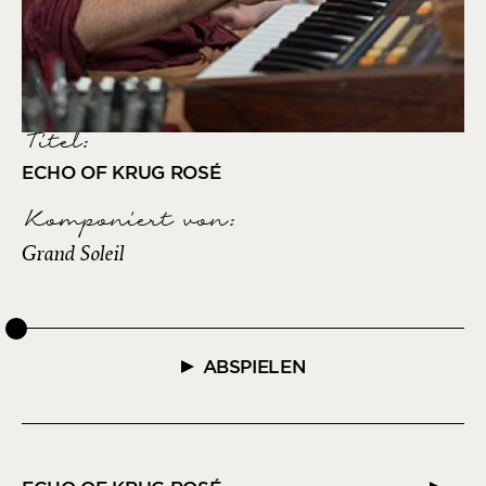
Titel:
ECHO OF KRUG ROSÉ
Komponiert von
:
Grand Soleil
ABSPIELEN