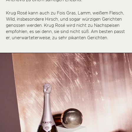
Krug Rosé kann auch zu Fois Gras, Lamm, weißem Fleisch,
Wild, insbesondere Hirsch, und sogar würzigen Gerichten
genossen werden. Krug Rosé wird nicht zu Nachspeisen
empfohlen, es sei denn, sie sind nicht süß. Am besten passt
er, unerwarteterweise, zu sehr pikanten Gerichten.