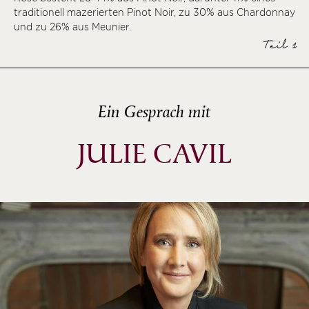
traditionell mazerierten Pinot Noir, zu 30% aus Chardonnay
ème
und zu 26% aus Meunier.
ème
Teil 1
ème
Ein Gesprach mit
JULIE CAVIL