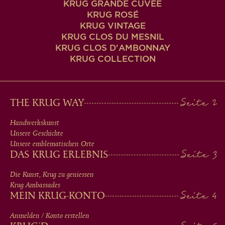
KRUG GRANDE CUVÉE
KRUG ROSÉ
KRUG VINTAGE
KRUG CLOS DU MESNIL
KRUG CLOS D'AMBONNAY
KRUG COLLECTION
MAIN
THE KRUG WAY
MEN
Handwerkskunst
Unsere Geschichte
IN
Unsere emblematischen Orte
DAS KRUG ERLEBNIS
FOOTER
Die Kunst, Krug zu geniessen
Krug Ambassades
MEIN KRUG-KONTO
Anmelden / Konto erstellen