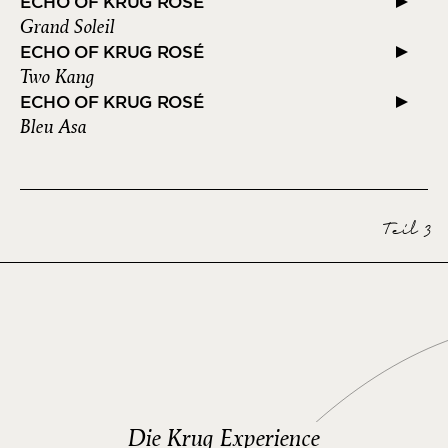
ECHO OF KRUG ROSÉ
Grand Soleil
ECHO OF KRUG ROSÉ
Two Kang
ECHO OF KRUG ROSÉ
Bleu Asa
Teil 3
Die Krug Experience