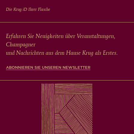
Die Krug
iD
Ihrer Flasche
Erfahren Sie Neuigkeiten über Veranstaltungen,
Champagner
und Nachrichten aus dem Hause Krug als Erstes.
ABONNIEREN SIE UNSEREN NEWSLETTER