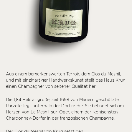
Aus einem bemerkenswerten Terroir, dem Clos du Mesnil,
und mit einzigartiger Handwerkskunst stellt das Haus Krug
einen Champagner von seltener Qualität her.
Die 1,84 Hektar große, seit 1698 von Mauern geschützte
Parzelle liegt unterhalb der Dorfkirche. Sie befindet sich im
Herzen von Le Mesnil-sur-Oger, einem der ikonischsten
Chardonnay-Dörfer in der französischen Champagne.
Der Clos du Mesnil von Krug setzt den