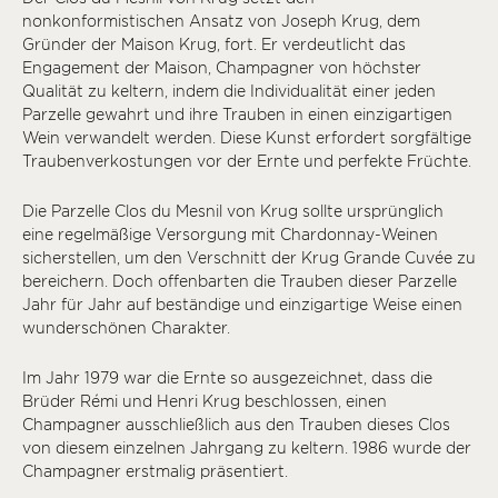
nonkonformistischen Ansatz von Joseph Krug, dem
Gründer der Maison Krug, fort. Er verdeutlicht das
Engagement der Maison, Champagner von höchster
Qualität zu keltern, indem die Individualität einer jeden
Parzelle gewahrt und ihre Trauben in einen einzigartigen
Wein verwandelt werden. Diese Kunst erfordert sorgfältige
Traubenverkostungen vor der Ernte und perfekte Früchte.
Die Parzelle Clos du Mesnil von Krug sollte ursprünglich
eine regelmäßige Versorgung mit Chardonnay-Weinen
sicherstellen, um den Verschnitt der Krug Grande Cuvée zu
bereichern. Doch offenbarten die Trauben dieser Parzelle
Jahr für Jahr auf beständige und einzigartige Weise einen
wunderschönen Charakter.
Im Jahr 1979 war die Ernte so ausgezeichnet, dass die
Brüder Rémi und Henri Krug beschlossen, einen
Champagner ausschließlich aus den Trauben dieses Clos
von diesem einzelnen Jahrgang zu keltern. 1986 wurde der
Champagner erstmalig präsentiert.