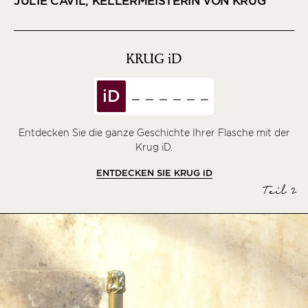
JULIE CAVIL, KELLERMEISTERIN VON KRUG
KRUG
iD
iD
Entdecken Sie die ganze Geschichte Ihrer Flasche mit der
Krug iD.
ENTDECKEN SIE KRUG
iD
Teil 2