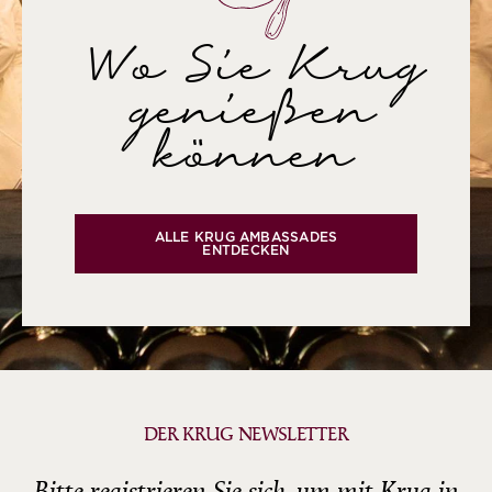
Wo Sie Krug
genießen
können
ALLE KRUG AMBASSADES
ENTDECKEN
DER KRUG NEWSLETTER