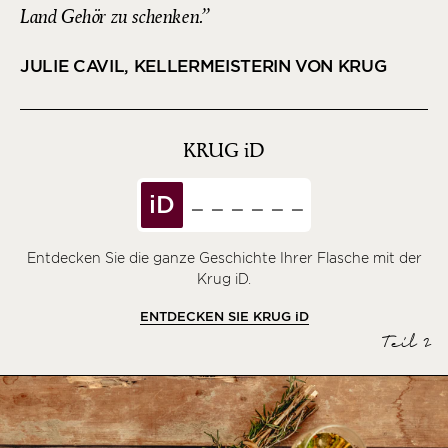
Land Gehör zu schenken.
JULIE CAVIL, KELLERMEISTERIN VON KRUG
KRUG
iD
iD
Entdecken Sie die ganze Geschichte Ihrer Flasche mit der
Krug iD.
ENTDECKEN SIE KRUG
iD
Teil 2