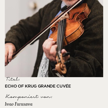
Titel:
ECHO OF KRUG GRANDE CUVÉE
Komponiert von
:
Iwao Furusawa