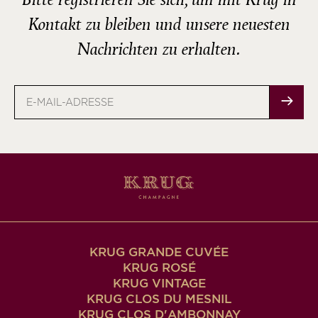
Bitte registrieren Sie sich, um mit Krug in
Kontakt zu bleiben und unsere neuesten
Nachrichten zu erhalten.
E-
Mail-
Adresse
KRUG GRANDE CUVÉE
KRUG ROSÉ
KRUG VINTAGE
KRUG CLOS DU MESNIL
KRUG CLOS D'AMBONNAY