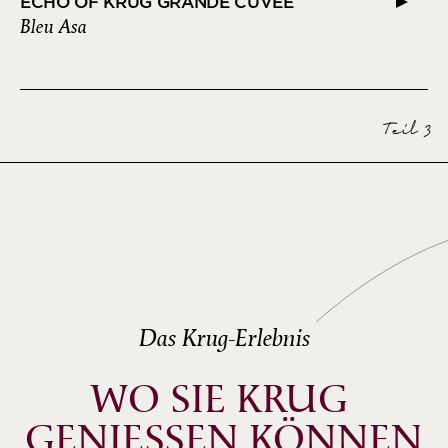
ECHO OF KRUG GRANDE CUVÉE
Bleu Asa
Teil 3
Das Krug-Erlebnis
WO SIE KRUG 
GENIESSEN KÖNNEN