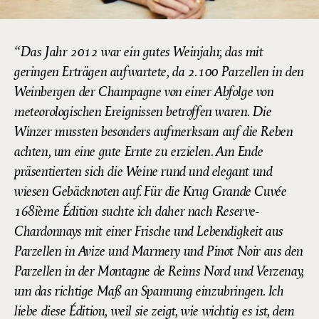
Das Jahr 2012 war ein gutes Weinjahr, das mit
geringen Erträgen aufwartete, da 2.100 Parzellen in den
Weinbergen der Champagne von einer Abfolge von
meteorologischen Ereignissen betroffen waren. Die
Winzer mussten besonders aufmerksam auf die Reben
achten, um eine gute Ernte zu erzielen. Am Ende
präsentierten sich die Weine rund und elegant und
wiesen Gebäcknoten auf. Für die Krug Grande Cuvée
168ième Édition suchte ich daher nach Reserve-
Chardonnays mit einer Frische und Lebendigkeit aus
Parzellen in Avize und Marmery und Pinot Noir aus den
Parzellen in der Montagne de Reims Nord und Verzenay,
um das richtige Maß an Spannung einzubringen. Ich
liebe diese Édition, weil sie zeigt, wie wichtig es ist, dem