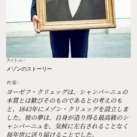
タイトル:
メゾンのストーリー
内容:
ヨーゼフ・クリュッグは、シャンパーニュの
本質とは歓びそのものであるとの考えのも
と、1843年にメゾン・クリュッグを設立しま
した。彼の夢は、自身が造り得る最高級のシ
ャンパーニュを、気候に左右されることなく
毎年世に送り届けることでした。