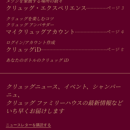
IN
メゾンを象徴する場所の数々
FOOTER
クリュッグ・エクスペリエンス
クリュッグを楽しむコツ
クリュッグ アンバサダー
マイクリュッグアカウント
ログイン/アカウント作成
クリュッグ
iD
あなたのボトルのクリュッグ
iD
クリュッグニュース、イベント、シャンパー
ニュ、
クリュッグ ファミリーハウスの最新情報など
いち早くお届けします
ニュースレターを購読する