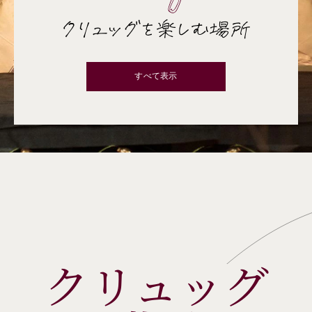
クリュッグを楽しむ場所
すべて表示
クリュッグ