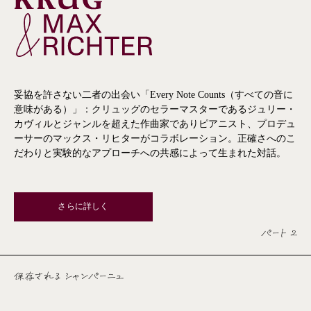
妥協を許さない二者の出会い「Every Note Counts（すべての音に
意味がある）」：クリュッグのセラーマスターであるジュリー・
カヴィルとジャンルを超えた作曲家でありピアニスト、プロデュ
ーサーのマックス・リヒターがコラボレーション。正確さへのこ
だわりと実験的なアプローチへの共感によって生まれた対話。
さらに詳しく
パート 2
保存される シャンパーニュ