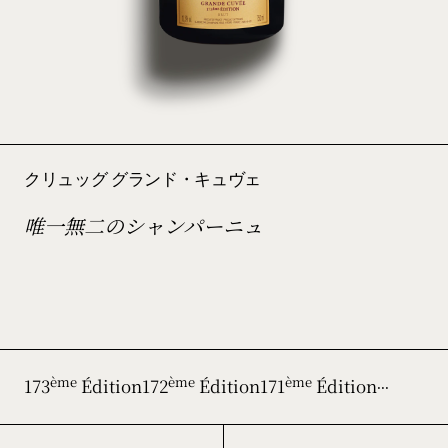
クリュッグ グランド・キュヴェ
唯一無二のシャンパーニュ
173
Édition
172
Édition
171
Édition
ème
ème
ème