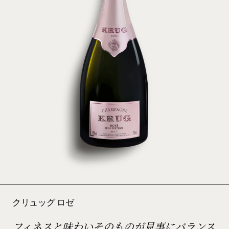
クリュッグ ロゼ
フィネスと味わいそのものが見事にバランス