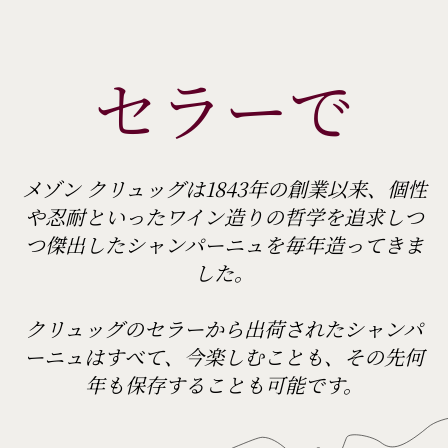
セラーで
メゾン クリュッグは1843年の創業以来、個性
や忍耐といったワイン造りの哲学を追求しつ
つ傑出したシャンパーニュを毎年造ってきま
した。
クリュッグのセラーから出荷されたシャンパ
ーニュはすべて、今楽しむことも、その先何
年も保存することも可能です。