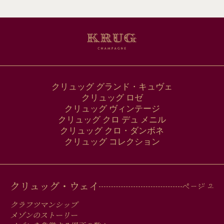
ル
ア
ド
レ
ス
クリュッグ グランド・キュヴェ
クリュッグ ロゼ
クリュッグ ヴィンテージ
クリュッグ クロ デュ メニル
クリュッグ クロ・ダンボネ
クリュッグ コレクション
MAIN
クリュッグ・ウェイ
MEN
クラフツマンシップ
メゾンのストーリー