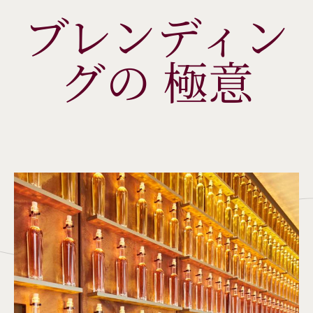
ブレンディン
グの 極意