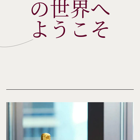
の世界へ
ようこそ