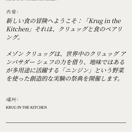
内容:
新しい食の冒険へようこそ：「Krug in the
Kitchen」それは、クリュッグと食のペアリ
ング。
メゾン クリュッグは、世界中のクリュッグ ア
ンバサダー シェフの力を借り、地味ではある
が多用途に活躍する「ニンジン」という野菜
を使った創造的な実験の祭典を開催します。
場所:
KRUG IN THE KITCHEN