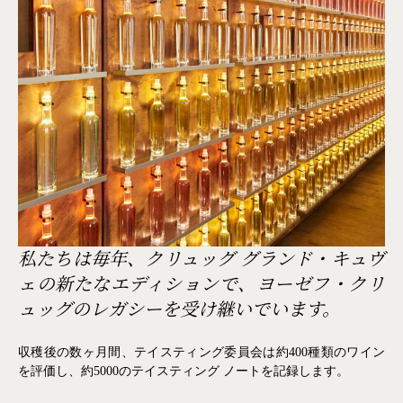
私たちは毎年、クリュッグ グランド・キュヴ
ェの新たなエディションで、ヨーゼフ・クリ
ュッグのレガシーを受け継いでいます。
収穫後の数ヶ月間、テイスティング委員会は約400種類のワイン
を評価し、約5000のテイスティング ノートを記録します。