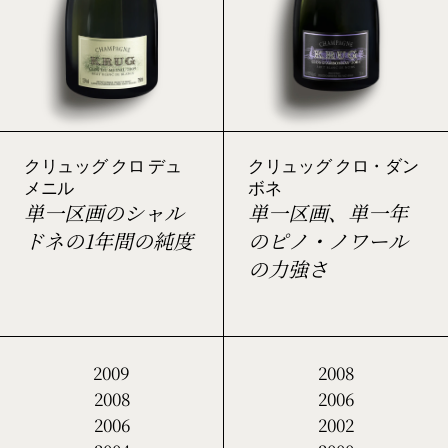
クリュッグ クロ デュ
クリュッグ クロ・ダン
メニル
ボネ
単一区画のシャル
単一区画、単一年
ドネの1年間の純度
のピノ・ノワール
の力強さ
2009
2008
2008
2006
2006
2002