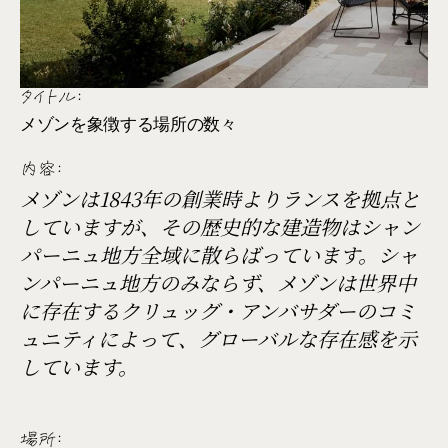
タイトル:
メゾンを象徴する場所の数々
内容:
メゾンは1843年の創業時よりランスを拠点と
していますが、その歴史的な建造物はシャン
パーニュ地方全域に散らばっています。シャ
ンパーニュ地方のみならず、メゾンは世界中
に存在するクリュッグ・アンバサダーのコミ
ュニティによって、グローバルな存在感を示
しています。
場所: