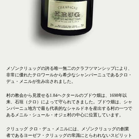
メゾンクリュッグの誇る唯一無二のクラフツマンシップにより、
非常に優れたテロワールから希少なシャンパーニュであるクロ・
デュ・メニルが生み出されました。
村の教会から見渡せる1.84ヘクタールのブドウ畑は、1698年以
来、石垣（クロ）によって守られてきました。ブドウ畑は、シャ
ンパーニュ地方で最も代表的なシャルドネを産出する村の一つで
あるメニル・シュール・オジェ村の中心に位置しています。
クリュッグ クロ・デュ・メニルには、メゾンクリュッグの創業
者であるヨーゼフ・クリュッグの常識にとらわれないスピリット