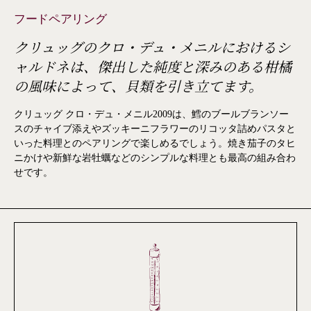
フードペアリング
クリュッグのクロ・デュ・メニルにおけるシ
ャルドネは、傑出した純度と深みのある柑橘
の風味によって、貝類を引き立てます。
クリュッグ クロ・デュ・メニル2009は、鱈のブールブランソー
スのチャイブ添えやズッキーニフラワーのリコッタ詰めパスタと
いった料理とのペアリングで楽しめるでしょう。焼き茄子のタヒ
ニかけや新鮮な岩牡蠣などのシンプルな料理とも最高の組み合わ
せです。