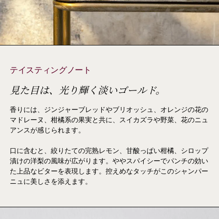
テイスティングノート
見た目は、光り輝く淡いゴールド。
香りには、ジンジャーブレッドやブリオッシュ、オレンジの花の
マドレーヌ、柑橘系の果実と共に、スイカズラや野菜、花のニュ
アンスが感じられます。
口に含むと、絞りたての完熟レモン、甘酸っぱい柑橘、シロップ
漬けの洋梨の風味が広がります。ややスパイシーでパンチの効い
た上品なビターを表現します。控えめなタッチがこのシャンパー
ニュに美しさを添えます。