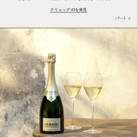
クリュッグ
iD
を発見
パート 2