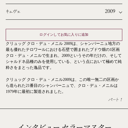
2009
キュヴェ
ログインしてお気に入りに追加
クリュッグ クロ・デュ・メニル 2009は、シャンパーニュ地方の
最も優れたテロワールにおける石壁で囲まれたブドウ畑の1区画
クロ・デュ・メニルで生まれ、2009というその年だけの、そして
シャルドネ品種のみを使用している、という点において極めて純
粋さをまとった逸品です。
クリュッグ クロ・デュ・メニル2009は、この唯一無二の区画か
ら造られた21番目のシャンパーニュで、クロ・デュ・メニルは
1979年に最初に製造されました。
パート 1
インタビュー セラーマスター