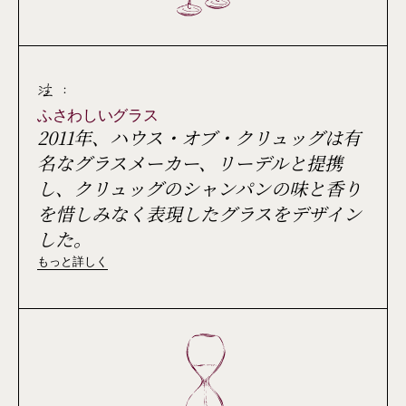
注 :
ふさわしいグラス
2011年、ハウス・オブ・クリュッグは有
名なグラスメーカー、リーデルと提携
し、クリュッグのシャンパンの味と香り
を惜しみなく表現したグラスをデザイン
した。
もっと詳しく