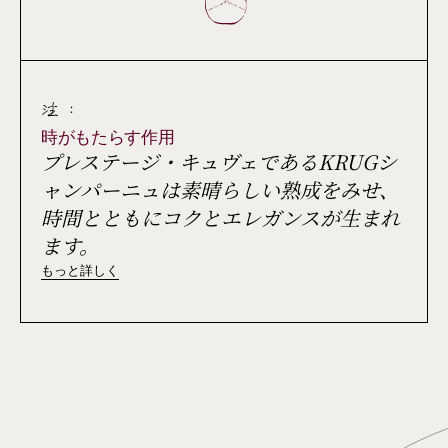
注 :
時がもたらす作用
プレステージ・キュヴェであるKRUGシ
ャンパーニュは素晴らしい熟成をみせ、
時間とともにコクとエレガンスが生まれ
ます。
もっと詳しく