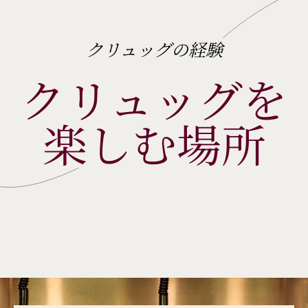
クリュッグの経験
クリュッグを
楽しむ場所