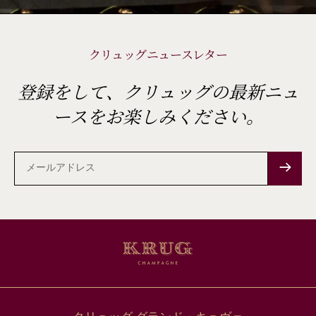
クリュッグニュースレター
登録をして、クリュッグの最新ニュ
ースをお楽しみください。
メ
ー
ル
ア
ド
レ
ス