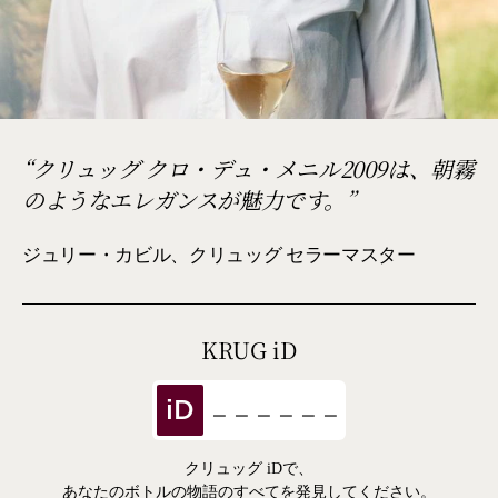
クリュッグ クロ・デュ・メニル2009は、朝霧
のようなエレガンスが魅力です。
ジュリー・カビル、クリュッグ セラーマスター
KRUG
iD
iD
クリュッグ iDで、
あなたのボトルの物語のすべてを発見してください。