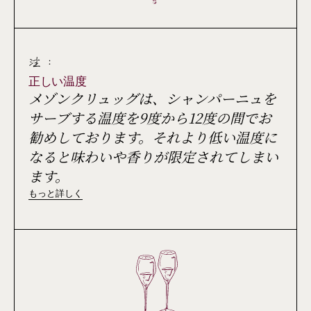
注 :
正しい温度
メゾンクリュッグは、シャンパーニュを
サーブする温度を9度から12度の間でお
勧めしております。それより低い温度に
なると味わいや香りが限定されてしまい
ます。
もっと詳しく