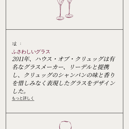
注 :
ふさわしいグラス
2011年、ハウス・オブ・クリュッグは有
名なグラスメーカー、リーデルと提携
し、クリュッグのシャンパンの味と香り
を惜しみなく表現したグラスをデザイン
した。
もっと詳しく