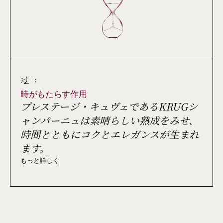
注 :
時がもたらす作用
プレステージ・キュヴェであるKRUGシ
ャンパーニュは素晴らしい熟成をみせ、
時間とともにコクとエレガンスが生まれ
ます。
もっと詳しく