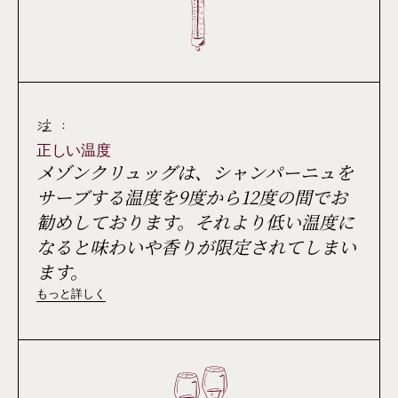
注 :
正しい温度
メゾンクリュッグは、シャンパーニュを
サーブする温度を9度から12度の間でお
勧めしております。それより低い温度に
なると味わいや香りが限定されてしまい
ます。
もっと詳しく