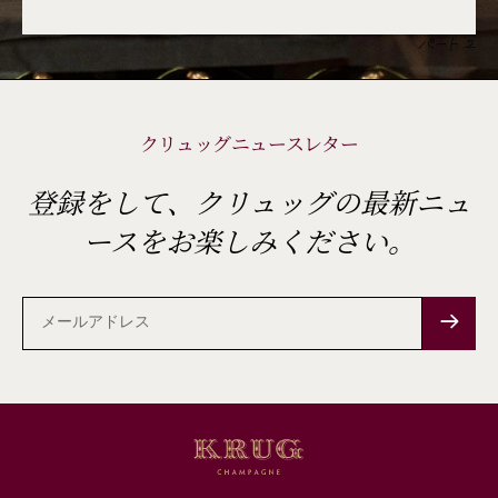
パート 2
クリュッグニュースレター
登録をして、クリュッグの最新ニュ
ースをお楽しみください。
メ
ー
ル
ア
ド
レ
ス