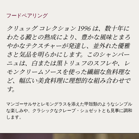
フードペアリング
クリュッグ コレクション 1996 は、数十年に
わたる澱との熟成により、豊かな風味とまろ
やかなテクスチャーが発達し、並外れた優雅
さと気品を明らかにします。このシャンパー
ニュは、白または黒トリュフのスフレや、レ
モンクリームソースを使った繊細な魚料理な
ど、幅広い美食料理に理想的な組み合わせで
す。
マンゴーサルサとレモングラスを添えた甲殻類のようなシンプル
な楽しみや、クラシックなクレープ・シュゼットとも見事に調和
します。