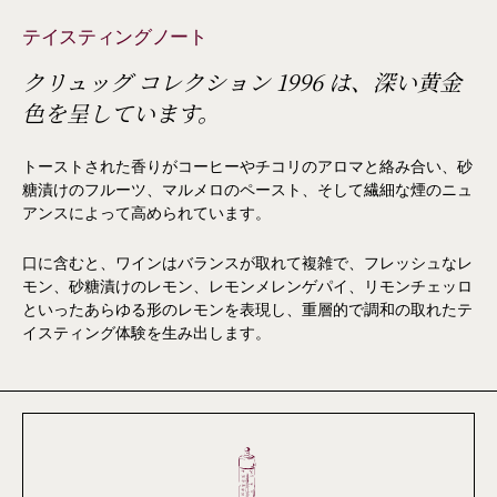
テイスティングノート
クリュッグ コレクション 1996 は、深い黄金
色を呈しています。
トーストされた香りがコーヒーやチコリのアロマと絡み合い、砂
糖漬けのフルーツ、マルメロのペースト、そして繊細な煙のニュ
アンスによって高められています。
口に含むと、ワインはバランスが取れて複雑で、フレッシュなレ
モン、砂糖漬けのレモン、レモンメレンゲパイ、リモンチェッロ
といったあらゆる形のレモンを表現し、重層的で調和の取れたテ
イスティング体験を生み出します。