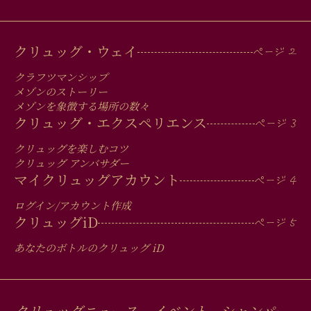
MAIN
クリュッグ・ウェイ
MEN
クラフツマンシップ
IN
メゾンのストーリー
メゾンを象徴する場所の数々
FOOTER
クリュッグ・エクスペリエンス
クリュッグを楽しむコツ
クリュッグ アンバサダー
マイクリュッグアカウント
ログイン/アカウント作成
クリュッグ
iD
あなたのボトルのクリュッグ
iD