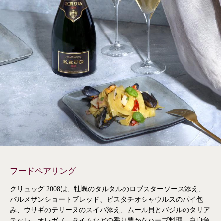
フードペアリング
クリュッグ 2008は、牡蠣のタルタルのロブスターソース添え、
パルメザンショートブレッド、ピスタチオシャウルスのパイ包
み、ウサギのテリーヌのスイバ添え、ムール貝とバジルのタリア
テッレ、オレガノ、タイムなどの香り豊かなハーブ料理、白身魚