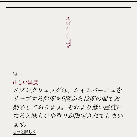
注 :
正しい温度
メゾンクリュッグは、シャンパーニュを
サーブする温度を9度から12度の間でお
勧めしております。それより低い温度に
なると味わいや香りが限定されてしまい
ます。
もっと詳しく