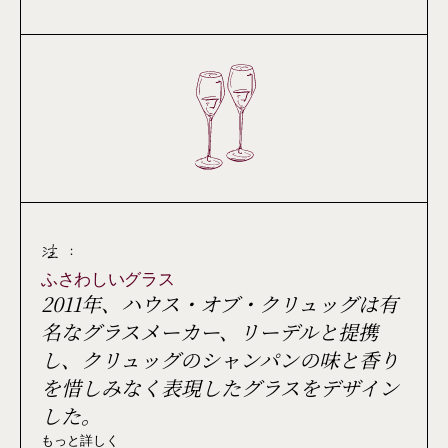
注 :
ふさわしいグラス
2011年、ハウス・オブ・クリュッグは有
名なグラスメーカー、リーデルと提携
し、クリュッグのシャンパンの味と香り
を惜しみなく表現したグラスをデザイン
した。
もっと詳しく