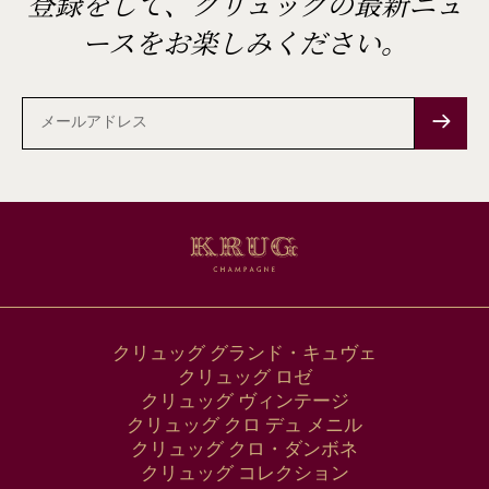
登録をして、クリュッグの最新ニュ
ースをお楽しみください。
メ
ー
ル
ア
ド
レ
ス
クリュッグ グランド・キュヴェ
クリュッグ ロゼ
クリュッグ ヴィンテージ
クリュッグ クロ デュ メニル
クリュッグ クロ・ダンボネ
クリュッグ コレクション