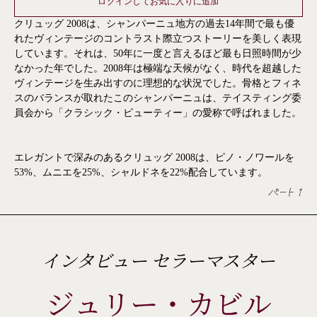
ログインしてお気に入りに追加
クリュッグ 2008は、シャンパーニュ地方の過去14年間で最も優
れたヴィンテージのコントラスト際立つストーリーを美しく表現
しています。それは、50年に一度と言えるほど最も日照時間が少
なかった年でした。2008年は極端な天候がなく、時代を超越した
ヴィンテージを生み出すのに理想的な状況でした。骨格とフィネ
スのバランスが取れたこのシャンパーニュは、テイスティング委
員会から「クラシック・ビューティー」の愛称で呼ばれました。
エレガントで深みのあるクリュッグ 2008は、ピノ・ノワールを
53%、ムニエを25%、シャルドネを22%配合しています。
パート 1
インタビュー セラーマスター
ジュリー・カビル