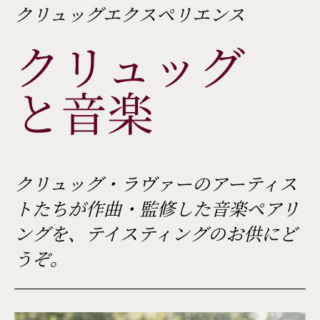
クリュッグエクスペリエンス
クリュッグ
と音楽
クリュッグ・ラヴァーのアーティス
トたちが作曲・監修した音楽ペアリ
ングを、テイスティングのお供にど
うぞ。