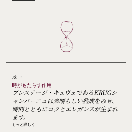
注 :
時がもたらす作用
プレステージ・キュヴェであるKRUGシ
ャンパーニュは素晴らしい熟成をみせ、
時間とともにコクとエレガンスが生まれ
ます。
もっと詳しく