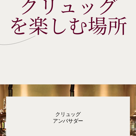
クリュッグ
を楽しむ場所
クリュッグ
アンバサダー