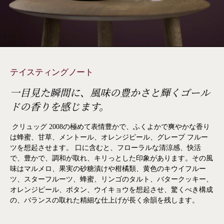
テイスティングノート
一目見た瞬間に、風味の豊かさと輝くゴール
ドの香りを感じます。
クリュッグ 2008の極めて表情豊かで、ふくよかで爽やかな香り
は蜂蜜、甘草、メントール、オレンジピール、グレープ フルー
ツを想起させます。 口に含むと、フローラルな清涼感、快活
で、豊かで、調和が取れ、キリっとした印象があります。その風
味はマルメロ、果実の砂糖漬けや柑橘類、黄色のキウイフルー
ツ、スターフルーツ、蜂蜜、リンゴのタルト、バタークッキー、
オレンジピール、ボタン、ウイキョウを想起させ、驚くべき構成
の、バランスの取れた精細な仕上げが長く余韻を残します。