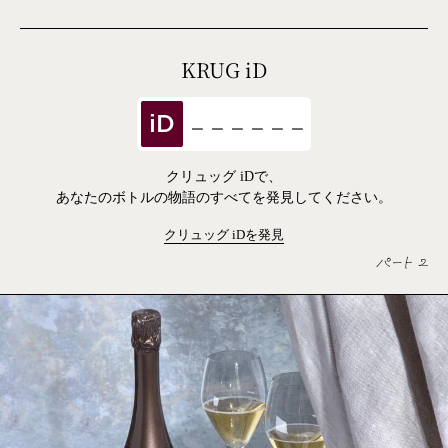
KRUG
iD
iD
クリュッグ iDで、
あなたのボトルの物語のすべてを発見してください。
クリュッグ
iD
を発見
パート 2