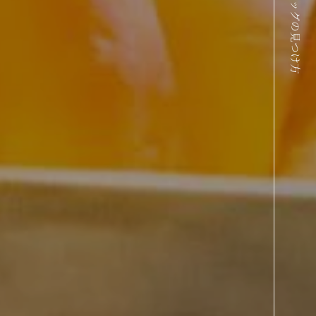
クリュッグの見つけ方
EN