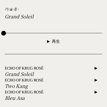
作曲者
:
Grand Soleil
再生
ECHO OF KRUG ROSÉ
Grand Soleil
ECHO OF KRUG ROSÉ
Two Kang
ECHO OF KRUG ROSÉ
Bleu Asa