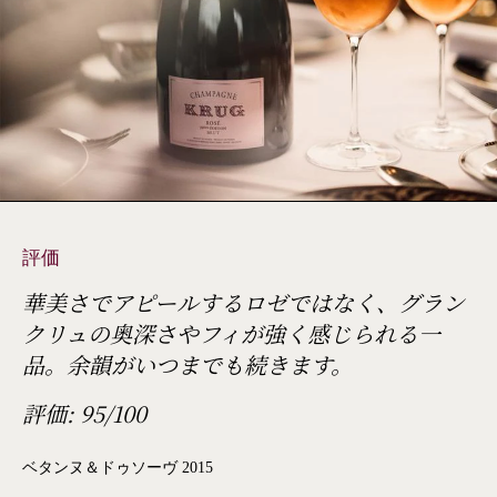
評価
華美さでアピールするロゼではなく、グラン
クリュの奥深さやフィが強く感じられる一
品。余韻がいつまでも続きます。
評価: 95/100
ベタンヌ＆ドゥソーヴ 2015