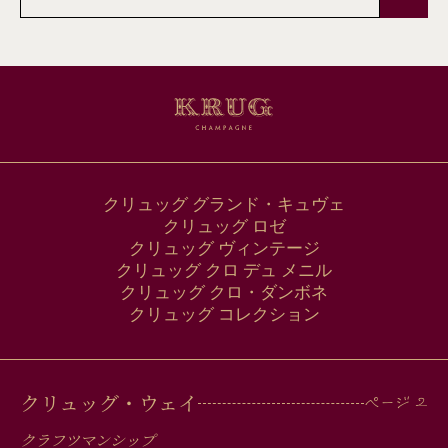
ー
ル
ア
ド
レ
ス
クリュッグ グランド・キュヴェ
クリュッグ ロゼ
クリュッグ ヴィンテージ
クリュッグ クロ デュ メニル
クリュッグ クロ・ダンボネ
クリュッグ コレクション
MAIN
クリュッグ・ウェイ
クラフツマンシップ