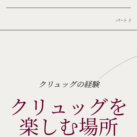
パート 3
クリュッグの経験
クリュッグを
楽しむ場所