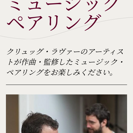
ミュージック
ペアリング
クリュッグ・ラヴァーのアーティス
トが作曲・監修したミュージック・
ペアリングをお楽しみください。