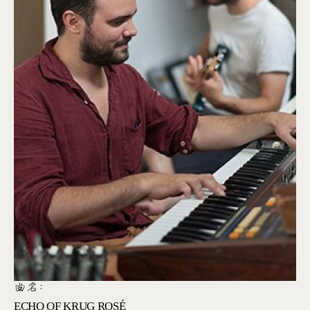
曲名:
ECHO OF KRUG ROSÉ