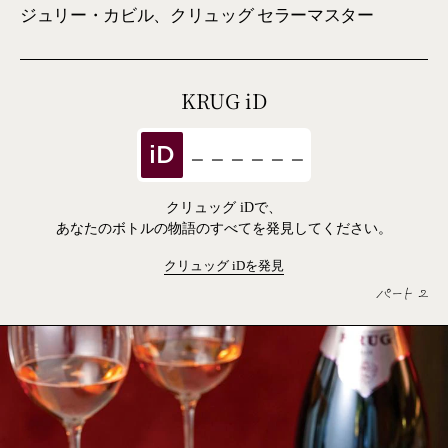
ジュリー・カビル、クリュッグ セラーマスター
KRUG
iD
iD
クリュッグ iDで、
あなたのボトルの物語のすべてを発見してください。
クリュッグ
iD
を発見
パート 2