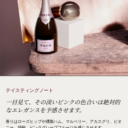
テイスティングノート
一目見て、その淡いピンクの色合いは絶対的
なエレガンスを予感させます。
香りはローズヒップや燻製ハム、マルベリー、アカスグリ、ピオ
ニー、胡椒、ピンクグレープフルーツを感じさせます。