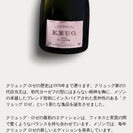
クリュッグ ロゼの歴史は1976年まで遡ります。クリュッグ家の5
代目当主は、初代ヨーゼフの型にはまらない精神を胸に、メゾン
の卓越したブレンド技術にインスパイアされた意外性のある「ク
リュッグ ロゼ」という新たな逸品を誕生させました。
クリュッグ・ロゼの最初のエディションは、フィネスと実質の間
で驚くようなバランスを持ち合わせています。メゾンでは、毎年
クリュッグ ロゼの新しいエディションを発表しています。