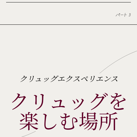
パート 3
クリュッグエクスペリエンス
クリュッグを
楽しむ場所