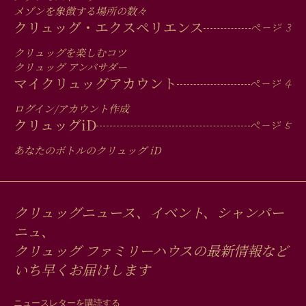
IN
メゾンを象徴する場所の数々
FOOTER
クリュッグ・エクスペリエンス
クリュッグを楽しむコツ
クリュッグ アンバサダー
マイクリュッグアカウント
ログイン/アカウント作成
クリュッグ
iD
あなたのボトルのクリュッグ
iD
クリュッグニュース、イベント、シャンパー
ニュ、
クリュッグ ファミリーハウスの最新情報など
いち早くお届けします
ニュースレターを購読する