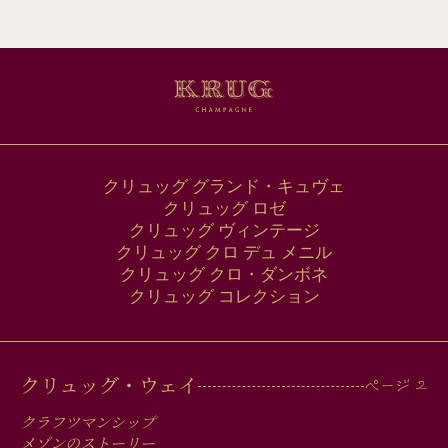
ル
ア
ド
レ
ス
クリュッグ グランド・キュヴェ
クリュッグ ロゼ
クリュッグ ヴィンテージ
クリュッグ クロ デュ メニル
クリュッグ クロ・ダンボネ
クリュッグ コレクション
MAIN
クリュッグ・ウェイ
MEN
クラフツマンシップ
メゾンのストーリー