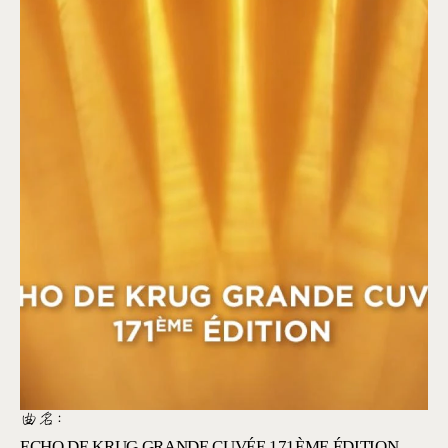
曲名:
ECHO DE KRUG GRANDE CUVÉE 171ÈME ÉDITION