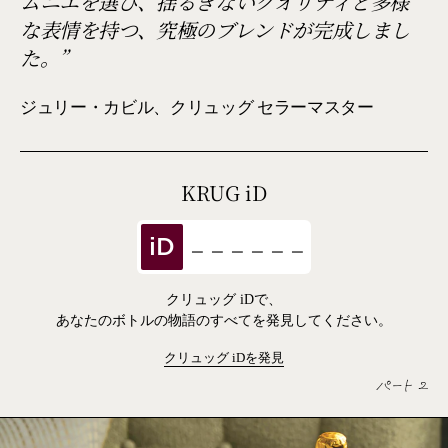
ムニエを選び、揺るぎないクオリティと多様
な表情を持つ、究極のブレンドが完成しまし
た。
ジュリー・カビル、クリュッグ セラーマスター
KRUG
iD
iD
クリュッグ iDで、
あなたのボトルの物語のすべてを発見してください。
クリュッグ
iD
を発見
パート 2