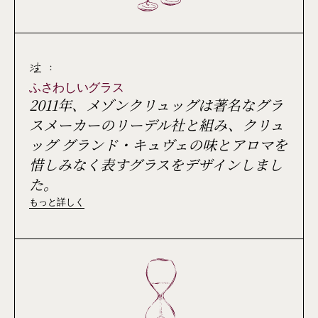
注 :
ふさわしいグラス
2011年、メゾンクリュッグは著名なグラ
スメーカーのリーデル社と組み、クリュ
ッグ グランド・キュヴェの味とアロマを
惜しみなく表すグラスをデザインしまし
た。
もっと詳しく