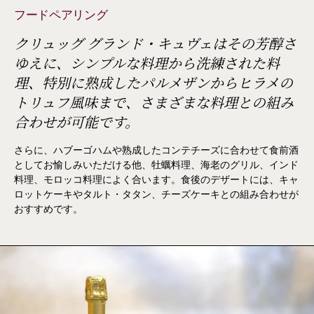
フードペアリング
クリュッグ グランド・キュヴェはその芳醇さ
ゆえに、シンプルな料理から洗練された料
理、特別に熟成したパルメザンからヒラメの
トリュフ風味まで、さまざまな料理との組み
合わせが可能です。
さらに、ハブーゴハムや熟成したコンテチーズに合わせて食前酒
としてお愉しみいただける他、牡蠣料理、海老のグリル、インド
料理、モロッコ料理によく合います。食後のデザートには、キャ
ロットケーキやタルト・タタン、チーズケーキとの組み合わせが
おすすめです。