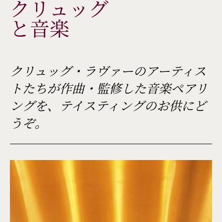
クリュッグ
と音楽
クリュッグ・ラヴァーのアーティス
トたちが作曲・監修した音楽ペアリ
ングを、テイスティングのお供にど
うぞ。