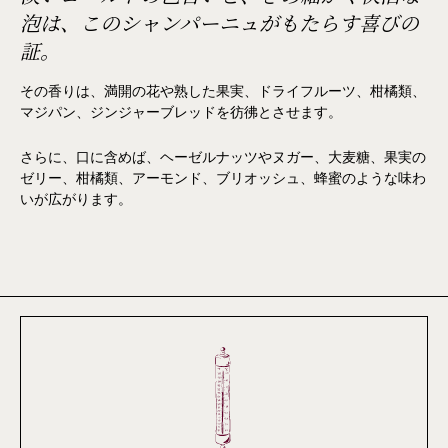
泡は、このシャンパーニュがもたらす喜びの
証。
その香りは、満開の花や熟した果実、ドライフルーツ、柑橘類、
マジパン、ジンジャーブレッドを彷彿とさせます。
さらに、口に含めば、ヘーゼルナッツやヌガー、大麦糖、果実の
ゼリー、柑橘類、アーモンド、ブリオッシュ、蜂蜜のような味わ
いが広がります。