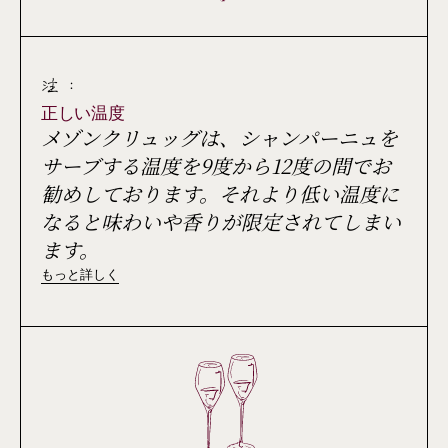
注 :
正しい温度
メゾンクリュッグは、シャンパーニュを
サーブする温度を9度から12度の間でお
勧めしております。それより低い温度に
なると味わいや香りが限定されてしまい
ます。
もっと詳しく