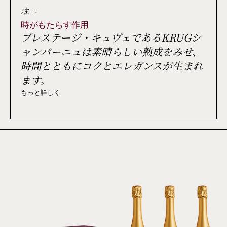
注 :
時がもたらす作用
プレステージ・キュヴェであるKRUGシ
ャンパーニュは素晴らしい熟成をみせ、
時間とともにコクとエレガンスが生まれ
ます。
もっと詳しく