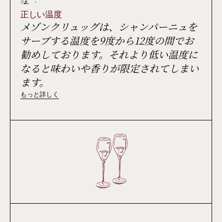
注 :
正しい温度
メゾンクリュッグは、シャンパーニュを
サーブする温度を9度から12度の間でお
勧めしております。それより低い温度に
なると味わいや香りが限定されてしまい
ます。
もっと詳しく