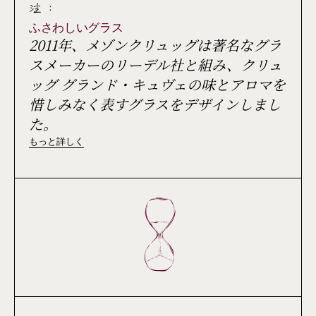
注 :
ふさわしいグラス
2011年、メゾンクリュッグは著名なグラ
スメーカーのリーデル社と組み、クリュ
ッグ グランド・キュヴェの味とアロマを
惜しみなく表すグラスをデザインしまし
た。
もっと詳しく