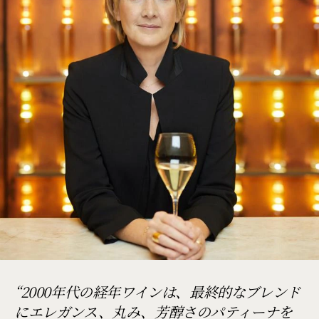
2000年代の経年ワインは、最終的なブレンド
にエレガンス、丸み、芳醇さのパティーナを