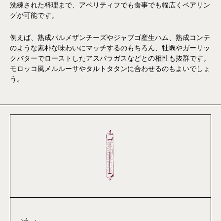
洗練された料理まで、アペリティフでも食事でも幅広くペアリン
グが可能です。
例えば、熟成パルメザンチーズやジャブゴ産生ハム、熟成コンテ
のような素朴な味わいにマッチするのもちろん、牡蠣やガーリッ
クバターでローストしたアスパラガスなどとの相性も抜群です。
モロッコ風メルルーサやタルトタタンに合わせるのもよいでしょ
う。