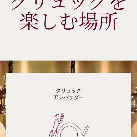
クリュッグを
楽しむ場所
クリュッグ
アンバサダー