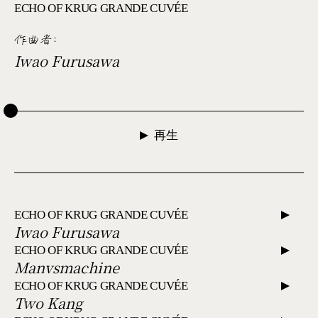
ECHO OF KRUG GRANDE CUVÉE
作曲者
:
Iwao Furusawa
再生
ECHO OF KRUG GRANDE CUVÉE
Iwao Furusawa
ECHO OF KRUG GRANDE CUVÉE
Manvsmachine
ECHO OF KRUG GRANDE CUVÉE
Two Kang