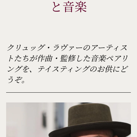
と音楽
クリュッグ・ラヴァーのアーティス
トたちが作曲・監修した音楽ペアリ
ングを、テイスティングのお供にど
うぞ。