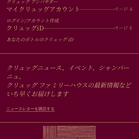
クリュッグ アンバサダー
マイクリュッグアカウント
ログイン/アカウント作成
クリュッグ
iD
あなたのボトルのクリュッグ
iD
クリュッグニュース、イベント、シャンパー
ニュ、
クリュッグ ファミリーハウスの最新情報など
いち早くお届けします
ニュースレターを購読する