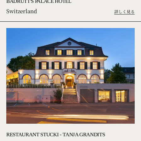
BADRUTT'S PALACE HOTEL
Switzerland
詳しく見る
RESTAURANT STUCKI - TANJA GRANDITS