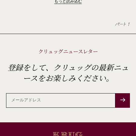
もっと読み込む
パート 1
クリュッグニュースレター
登録をして、クリュッグの最新ニュ
ースをお楽しみください。
メ
ー
ル
ア
ド
レ