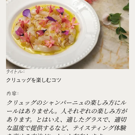
タイトル:
クリュッグを楽しむコツ
内容:
クリュッグのシャンパーニュの楽しみ方にル
ールはありません。人それぞれの楽しみ方が
あります。とはいえ、適したグラスで、適切
な温度で提供するなど、テイスティング体験