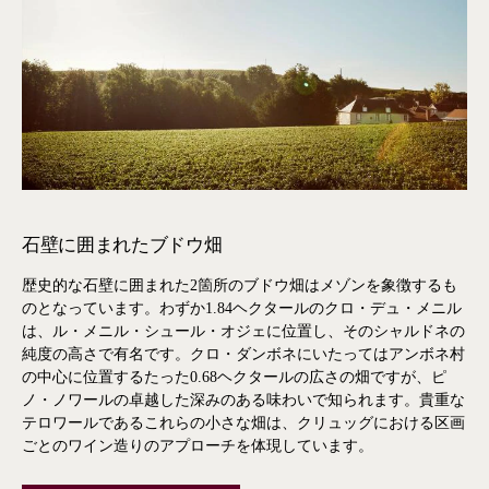
石壁に囲まれたブドウ畑
歴史的な石壁に囲まれた2箇所のブドウ畑はメゾンを象徴するも
のとなっています。わずか1.84ヘクタールのクロ・デュ・メニル
は、ル・メニル・シュール・オジェに位置し、そのシャルドネの
純度の高さで有名です。クロ・ダンボネにいたってはアンボネ村
の中心に位置するたった0.68ヘクタールの広さの畑ですが、ピ
ノ・ノワールの卓越した深みのある味わいで知られます。貴重な
テロワールであるこれらの小さな畑は、クリュッグにおける区画
ごとのワイン造りのアプローチを体現しています。