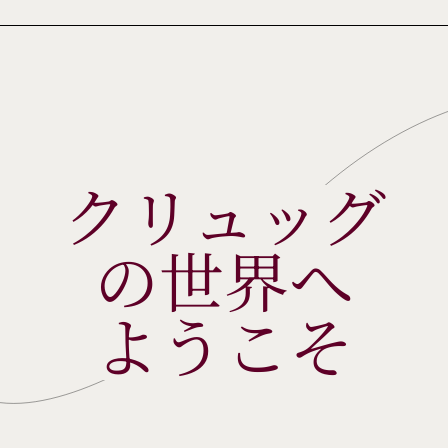
クリュッグ
の世界へ
ようこそ