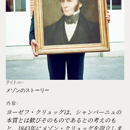
タイトル:
メゾンのストーリー
内容:
ヨーゼフ・クリュッグは、シャンパーニュの
本質とは歓びそのものであるとの考えのも
と、1843年にメゾン・クリュッグを設立しま