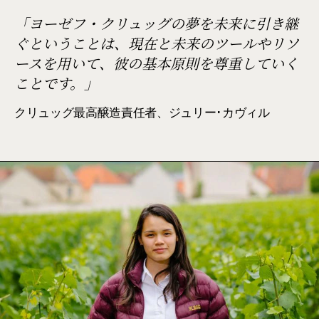
「ヨーゼフ・クリュッグの夢を未来に引き継
ぐということは、現在と未来のツールやリソ
ースを用いて、彼の基本原則を尊重していく
ことです。」
クリュッグ最高醸造責任者、ジュリー･カヴィル