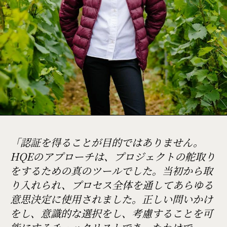
「認証を得ることが目的ではありません。
HQEのアプローチは、プロジェクトの舵取り
をするための真のツールでした。当初から取
り入れられ、プロセス全体を通してあらゆる
意思決定に使用されました。正しい問いかけ
をし、意識的な選択をし、考慮することを可