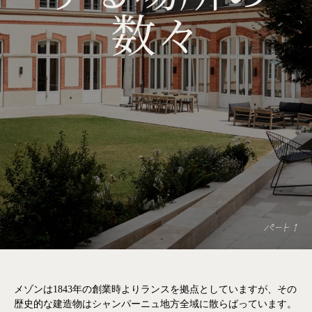
数々
パート 1
メゾンは1843年の創業時よりランスを拠点としていますが、その
歴史的な建造物はシャンパーニュ地方全域に散らばっています。