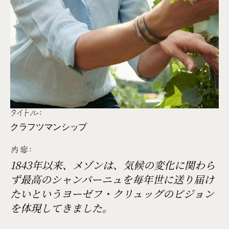
タイトル:
クラフツマンシップ
内容:
1843年以来、メゾンは、気候の変化に関わら
ず最高のシャンパーニュを毎年世に送り届け
たいというヨーゼフ・クリュッグのビジョン
を体現してきました。