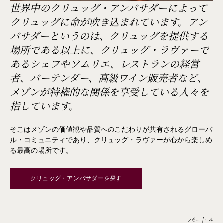
世界中のクリュッグ・アンバサダーによって
クリュッグに命が吹き込まれています。アン
バサダーというのは、クリュッグを提供する
場所である以上に、クリュッグ・ラヴァーで
あるシェフやソムリエ、レストランの経営
者、バーテンダー、高級ワイン販売者など、
メゾンが特権的な関係を享受している人々を
指しています。
そこはメゾンの価値観や品質へのこだわりが共有されるグローバ
ル・コミュニティであり、クリュッグ・ラヴァーが心から楽しめ
る最高の場所です。
クリュッグ・アンバサダーを探す
パート 4