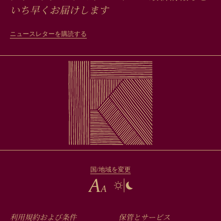
いち早くお届けします
ニュースレターを購読する
国/地域を変更
利用規約および条件
保管とサービス