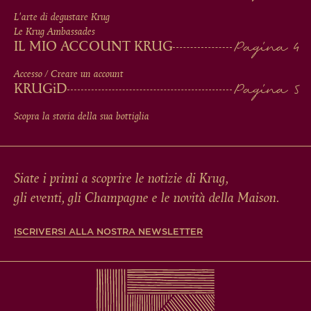
FOOTER
L'arte di degustare Krug
Le Krug Ambassades
IL MIO ACCOUNT KRUG
Accesso / Creare un account
KRUG
iD
Scopra la storia della sua bottiglia
Siate i primi a scoprire le notizie di Krug,
gli eventi, gli Champagne e le novità della Maison.
ISCRIVERSI ALLA NOSTRA NEWSLETTER