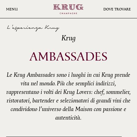
Skip
to
MENU
DOVE TROVARE
main
content
L'esperienza Krug
Krug
AMBASSADES
Le Krug Ambassades sono i luoghi in cui Krug prende
vita nel mondo. Più che semplici indirizzi,
rappresentano i volti dei Krug Lovers: chef, sommelier,
ristoratori, bartender e selezionatori di grandi vini che
condividono l’universo della Maison con passione e
autenticità.