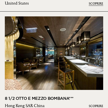
United States
SCOPRIRE
8 1/2 OTTO E MEZZO BOMBANA***
Hong Kong SAR China
SCOPRIRE