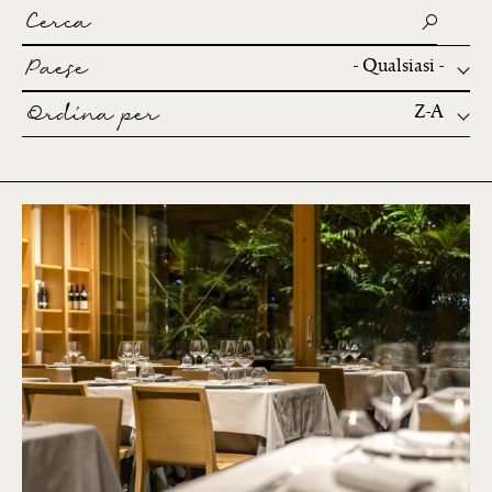
Cerca
Paese
- Qualsiasi -
Ordina per
Z-A