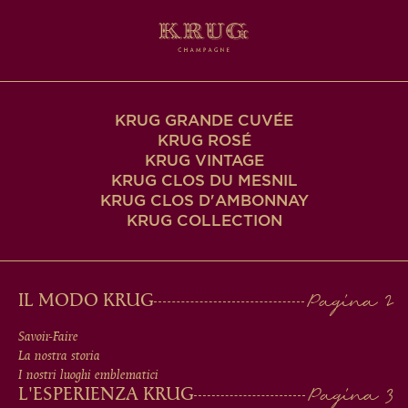
KRUG GRANDE CUVÉE
KRUG ROSÉ
KRUG VINTAGE
KRUG CLOS DU MESNIL
KRUG CLOS D'AMBONNAY
KRUG COLLECTION
MAIN
IL MODO KRUG
MEN
Savoir-Faire
La nostra storia
IN
I nostri luoghi emblematici
L'ESPERIENZA KRUG