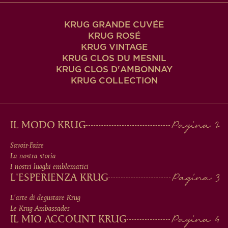
KRUG GRANDE CUVÉE
KRUG ROSÉ
KRUG VINTAGE
KRUG CLOS DU MESNIL
KRUG CLOS D'AMBONNAY
KRUG COLLECTION
MAIN
IL MODO KRUG
MEN
Savoir-Faire
La nostra storia
IN
I nostri luoghi emblematici
L'ESPERIENZA KRUG
FOOTER
L'arte di degustare Krug
Le Krug Ambassades
IL MIO ACCOUNT KRUG