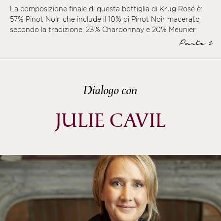
La composizione finale di questa bottiglia di Krug Rosé è:
ème
57% Pinot Noir, che include il 10% di Pinot Noir macerato
ème
secondo la tradizione, 23% Chardonnay e 20% Meunier.
Parte 1
ème
Dialogo con
JULIE CAVIL