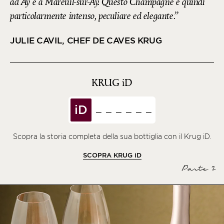
ad Aÿ e a Mareuil-sur-Aÿ. Questo Champagne è quindi
particolarmente intenso, peculiare ed elegante.
JULIE CAVIL, CHEF DE CAVES KRUG
KRUG
iD
iD
Scopra la storia completa della sua bottiglia con il Krug iD.
SCOPRA KRUG
iD
Parte 2