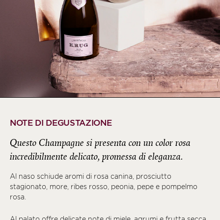
NOTE DI DEGUSTAZIONE
Questo Champagne si presenta con un color rosa
incredibilmente delicato, promessa di eleganza.
Al naso schiude aromi di rosa canina, prosciutto
stagionato, more, ribes rosso, peonia, pepe e pompelmo
rosa.
Al palato offre delicate note di miele, agrumi e frutta secca