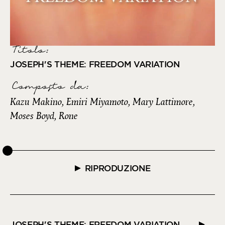
Titolo:
JOSEPH'S THEME: FREEDOM VARIATION
Composto da
:
Kazu Makino, Emiri Miyamoto, Mary Lattimore,
Moses Boyd, Rone
RIPRODUZIONE
JOSEPH'S THEME: FREEDOM VARIATION