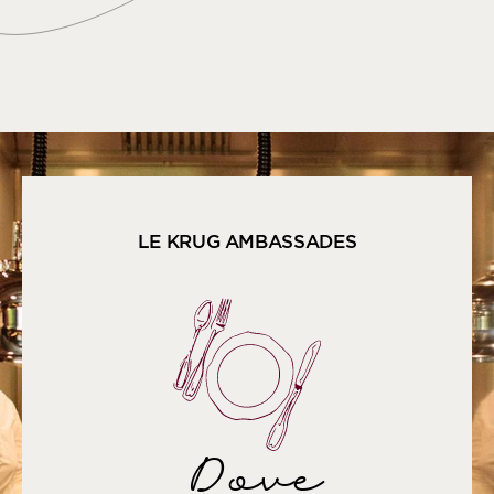
LE KRUG AMBASSADES
Dove