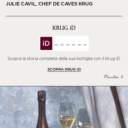
JULIE CAVIL, CHEF DE CAVES KRUG
KRUG
iD
iD
Scopra la storia completa della sua bottiglia con il Krug iD.
SCOPRA KRUG
iD
Parte 2