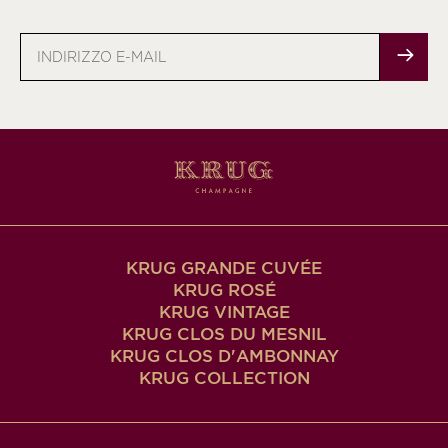
Indirizzo
e-
mail
KRUG GRANDE CUVÉE
KRUG ROSÉ
KRUG VINTAGE
KRUG CLOS DU MESNIL
KRUG CLOS D'AMBONNAY
KRUG COLLECTION