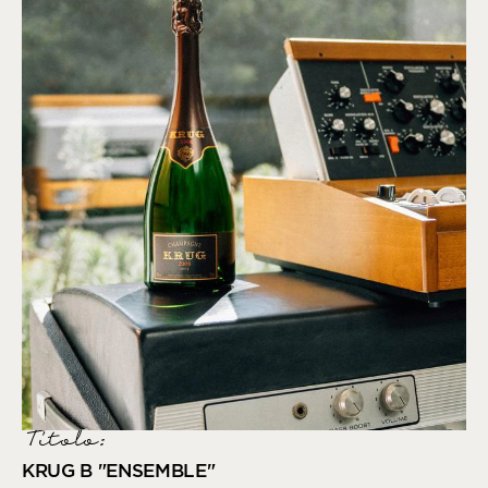
Titolo:
KRUG B "ENSEMBLE"