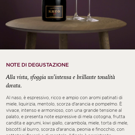
NOTE DI DEGUSTAZIONE
Alla vista, sfoggia un’intensa e brillante tonalità
dorata.
Al naso, è espressivo, ricco e ampio con aromi patinati di
miele, liquirizia, mentolo, scorza d’arancia e pompelmo. È
vivace, intenso e armonioso, con una grande tensione al
palato, e presenta note espressive di mela cotogna, frutta
candita e agrumi, kiwi giallo, carambola, miele, torta di mele,
biscotti al burro, scorza d’arancia, peonia e finocchio, con