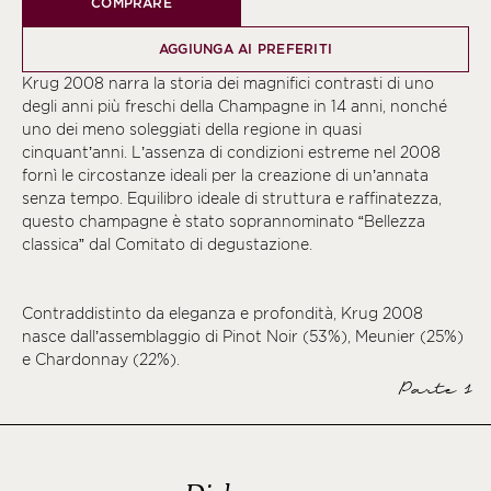
COMPRARE
AGGIUNGA AI PREFERITI
Krug 2008 narra la storia dei magnifici contrasti di uno
degli anni più freschi della Champagne in 14 anni, nonché
uno dei meno soleggiati della regione in quasi
cinquant’anni. L’assenza di condizioni estreme nel 2008
fornì le circostanze ideali per la creazione di un’annata
senza tempo. Equilibro ideale di struttura e raffinatezza,
questo champagne è stato soprannominato “Bellezza
classica” dal Comitato di degustazione.
Contraddistinto da eleganza e profondità, Krug 2008
nasce dall’assemblaggio di Pinot Noir (53%), Meunier (25%)
e Chardonnay (22%).
Parte 1