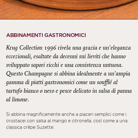
ABBINAMENTI GASTRONOMICI
Krug Collection 1996 rivela una grazia e un'eleganza
eccezionali, esaltate da decenni sui lieviti che hanno
sviluppato sapori ricchi e una consistenza untuosa.
Questo Champagne si abbina idealmente a un'ampia
gamma di piatti gastronomici come un soufflé al
tartufo bianco o nero e pesce delicato in salsa di panna
al limone.
Si abbina magnificamente anche a piaceri semplici come i
crostacei con salsa al mango e citronella, così come a una
classica crêpe Suzette.