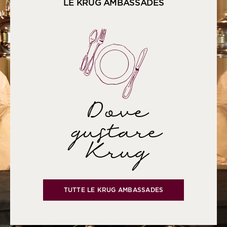
LE KRUG AMBASSADES
Dove
gustare
Krug
TUTTE LE KRUG AMBASSADES