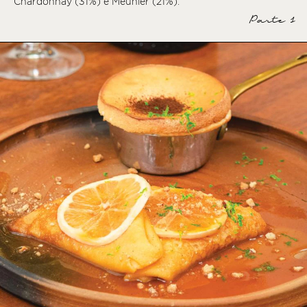
Chardonnay (31%) e Meunier (21%).
Parte 1