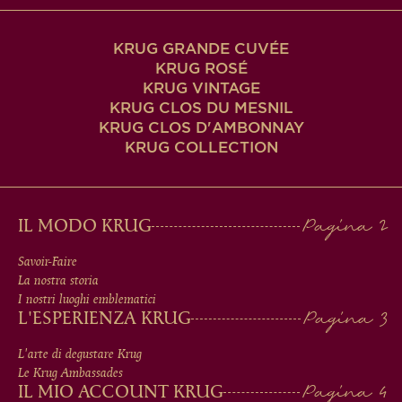
KRUG GRANDE CUVÉE
KRUG ROSÉ
KRUG VINTAGE
KRUG CLOS DU MESNIL
KRUG CLOS D'AMBONNAY
KRUG COLLECTION
MAIN
IL MODO KRUG
MEN
Savoir-Faire
La nostra storia
IN
I nostri luoghi emblematici
L'ESPERIENZA KRUG
FOOTER
L'arte di degustare Krug
Le Krug Ambassades
IL MIO ACCOUNT KRUG