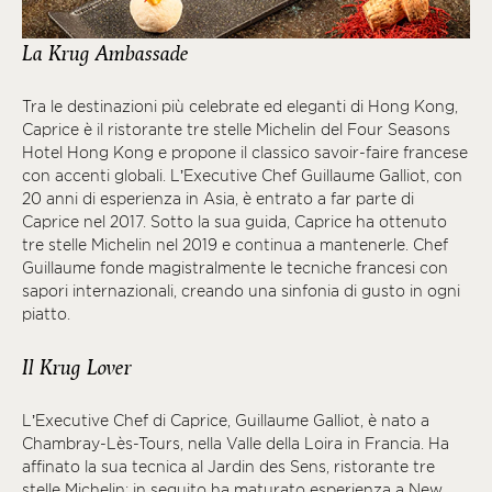
La Krug Ambassade
Tra le destinazioni più celebrate ed eleganti di Hong Kong,
Caprice è il ristorante tre stelle Michelin del Four Seasons
Hotel Hong Kong e propone il classico savoir-faire francese
con accenti globali. L’Executive Chef Guillaume Galliot, con
20 anni di esperienza in Asia, è entrato a far parte di
Caprice nel 2017. Sotto la sua guida, Caprice ha ottenuto
tre stelle Michelin nel 2019 e continua a mantenerle. Chef
Guillaume fonde magistralmente le tecniche francesi con
sapori internazionali, creando una sinfonia di gusto in ogni
piatto.
Il Krug Lover
L’Executive Chef di Caprice, Guillaume Galliot, è nato a
Chambray-Lès-Tours, nella Valle della Loira in Francia. Ha
affinato la sua tecnica al Jardin des Sens, ristorante tre
stelle Michelin; in seguito ha maturato esperienza a New