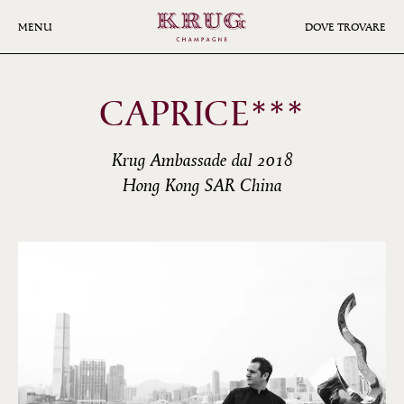
Skip
to
MENU
DOVE TROVARE
main
content
CAPRICE***
Krug Ambassade dal 2018
Hong Kong SAR China