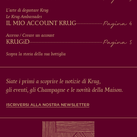
FOOTER
L'arte di degustare Krug
Le Krug Ambassades
IL MIO ACCOUNT KRUG
Accesso / Creare un account
KRUG
iD
Scopra la storia della sua bottiglia
Siate i primi a scoprire le notizie di Krug,
gli eventi, gli Champagne e le novità della Maison.
ISCRIVERSI ALLA NOSTRA NEWSLETTER