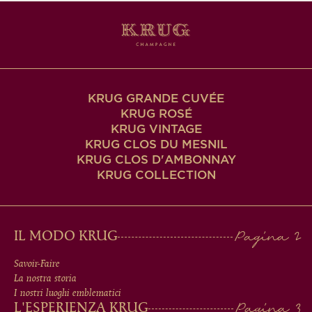
KRUG GRANDE CUVÉE
KRUG ROSÉ
KRUG VINTAGE
KRUG CLOS DU MESNIL
KRUG CLOS D'AMBONNAY
KRUG COLLECTION
MAIN
IL MODO KRUG
MEN
Savoir-Faire
La nostra storia
IN
I nostri luoghi emblematici
L'ESPERIENZA KRUG