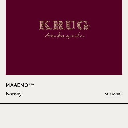
MAAEMO***
Norway
SCOPRIRE