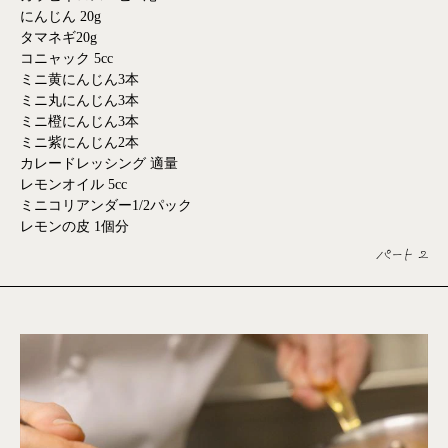
にんじん 20g
タマネギ20g
コニャック 5cc
ミニ黄にんじん3本
ミニ丸にんじん3本
ミニ橙にんじん3本
ミニ紫にんじん2本
カレードレッシング 適量
レモンオイル 5cc
ミニコリアンダー1/2パック
レモンの皮 1個分
パート 2