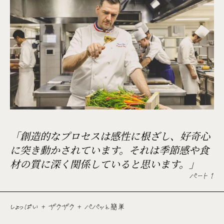
「創造的なプロセスは感性に根ざし、好奇心
に突き動かされています。それは季節感や食
材の質に深く関係していると思います。」
パート 1
しょっぱい + ザクザク + パパッと簡単