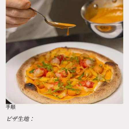
手順
ピザ生地：