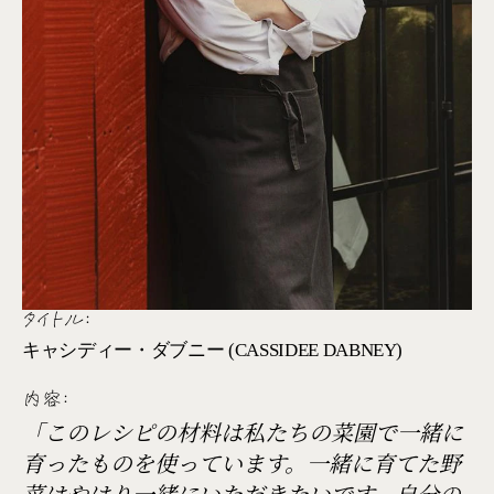
タイトル:
キャシディー・ダブニー (CASSIDEE DABNEY)
内容:
「このレシピの材料は私たちの菜園で一緒に
育ったものを使っています。一緒に育てた野