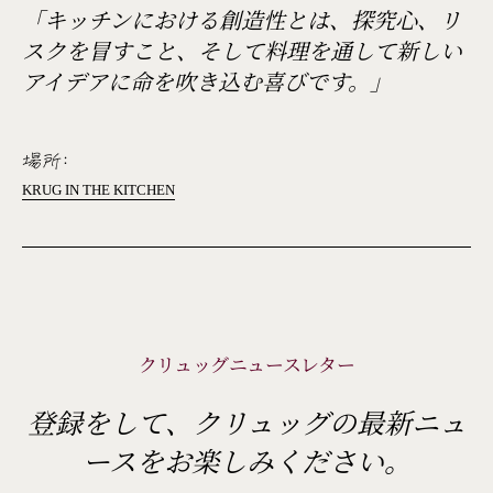
「キッチンにおける創造性とは、探究心、リ
スクを冒すこと、そして料理を通して新しい
アイデアに命を吹き込む喜びです。」
場所:
KRUG IN THE KITCHEN
クリュッグニュースレター
登録をして、クリュッグの最新ニュ
ースをお楽しみください。