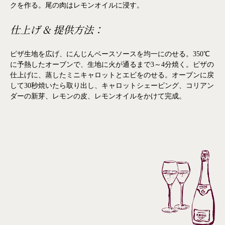
クを作る。尾の肉はレモンオイルに浸す。
仕上げ & 提供方法：
ピザ生地を広げ、にんじんベースソースを均一にのせる。350℃
に予熱したオーブンで、生地に火が通るまで3～4分焼く。ピザの
仕上げに、蒸したミニキャロットとエビをのせる。オーブンに戻
して30秒焼いたら取り出し、キャロットシェービング、コリアン
ダーの新芽、レモンの皮、レモンオイルをかけて完成。