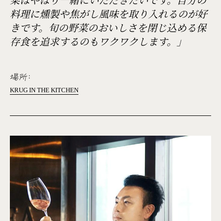
菜はやはり一緒にいただきたいです。自分の
料理に燻製や焦がし風味を取り入れるのが好
きです。旬の野菜のおいしさを閉じ込める保
存食を追求するのもワクワクします。」
場所:
KRUG IN THE KITCHEN