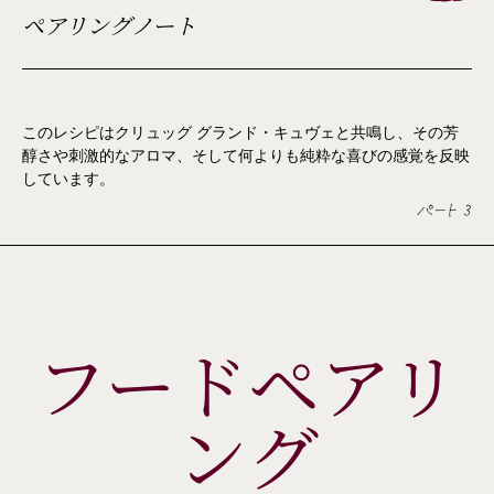
ペアリングノート
このレシピはクリュッグ グランド・キュヴェと共鳴し、その芳
醇さや刺激的なアロマ、そして何よりも純粋な喜びの感覚を反映
しています。
パート 3
フードペアリ
ング