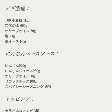
ピザ生地：
T00 小麦粉 1kg
70°Cの水 600g
オリーブオイル 30g
塩 23g
生イースト3g
にんじんベースソース：
にんじん500g
にんじんジュース250g
オリーブオイル50g
リコッタチーズ100g
スパイシーシーズニング 適宜
トッピング：
カラビネロスエビ 3尾