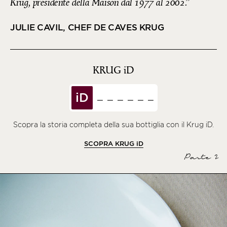
Krug, presidente della Maison dal 1977 al 2002.
JULIE CAVIL, CHEF DE CAVES KRUG
KRUG
iD
iD
Scopra la storia completa della sua bottiglia con il Krug iD.
SCOPRA KRUG
iD
Parte 2