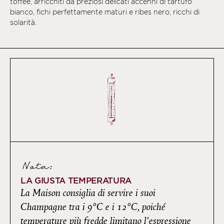
toffee, arricchiti da preziosi delicati accenni di tartufo
bianco, fichi perfettamente maturi e ribes nero, ricchi di
solarità.
Nota:
LA GIUSTA TEMPERATURA
La Maison consiglia di servire i suoi
Champagne tra i 9°C e i 12°C, poiché
temperature più fredde limitano l'espressione