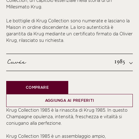
Collection, un capitolo essenziale nella storia di un
Millesimato Krug.
Le bottiglie di Krug Collection sono numerate e lasciano la
Maison in ordine discendente. La loro autenticità è
garantita da Krug mediante un certificato firmato da Olivier
Krug, rilasciato su richiesta.
Cuvée
1985
COMPRARE
AGGIUNGA AI PREFERITI
Krug Collection 1985 è la rinascita di Krug 1985. In questo
Champagne opulenza, intensità, freschezza e vitalità si
coniugano alla perfezione.
Krug Collection 1985 è un assemblaggio ampio,