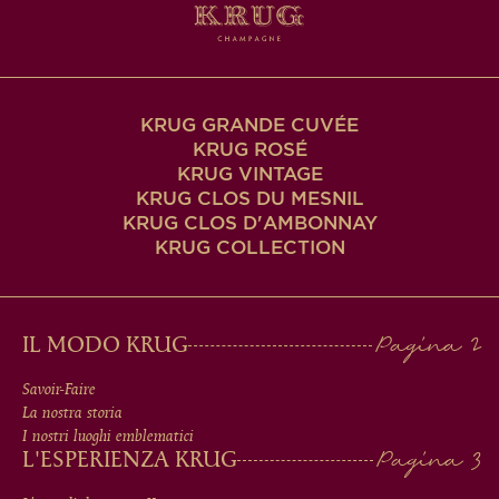
KRUG GRANDE CUVÉE
KRUG ROSÉ
KRUG VINTAGE
KRUG CLOS DU MESNIL
KRUG CLOS D'AMBONNAY
KRUG COLLECTION
MAIN
IL MODO KRUG
MEN
Savoir-Faire
La nostra storia
IN
I nostri luoghi emblematici
L'ESPERIENZA KRUG
FOOTER