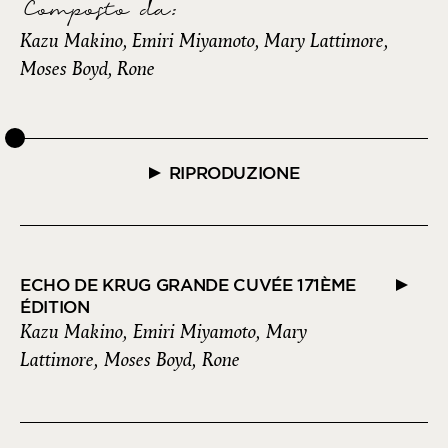
Composto da
:
Kazu Makino, Emiri Miyamoto, Mary Lattimore,
Moses Boyd, Rone
RIPRODUZIONE
ECHO DE KRUG GRANDE CUVÉE 171ÈME
ÉDITION
Kazu Makino, Emiri Miyamoto, Mary
Lattimore, Moses Boyd, Rone