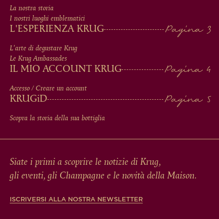
MEN
La nostra storia
IN
I nostri luoghi emblematici
L'ESPERIENZA KRUG
FOOTER
L'arte di degustare Krug
Le Krug Ambassades
IL MIO ACCOUNT KRUG
Accesso / Creare un account
KRUG
iD
Scopra la storia della sua bottiglia
Siate i primi a scoprire le notizie di Krug,
gli eventi, gli Champagne e le novità della Maison.
ISCRIVERSI ALLA NOSTRA NEWSLETTER