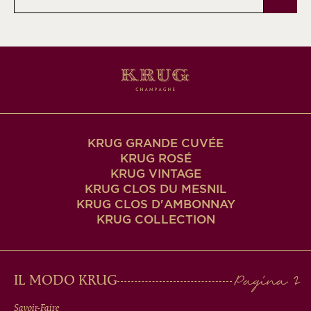
e-
mail
KRUG GRANDE CUVÉE
KRUG ROSÉ
KRUG VINTAGE
KRUG CLOS DU MESNIL
KRUG CLOS D'AMBONNAY
KRUG COLLECTION
MAIN
IL MODO KRUG
Savoir-Faire