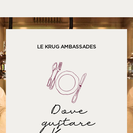
LE KRUG AMBASSADES
Dove
gustare