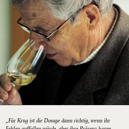
„Für Krug ist die Dosage dann richtig, wenn ihr
Fehlen auffallen würde, aber ihre Präsenz kaum