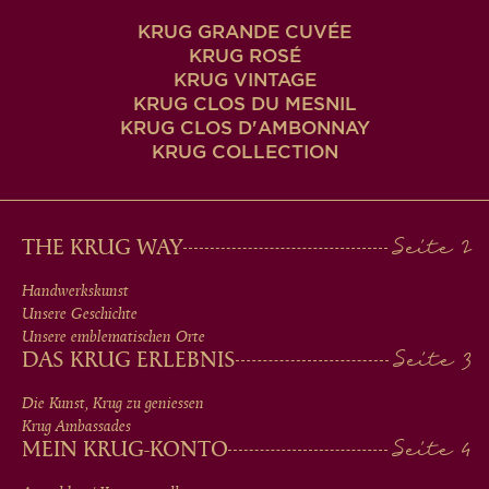
KRUG GRANDE CUVÉE
KRUG ROSÉ
KRUG VINTAGE
KRUG CLOS DU MESNIL
KRUG CLOS D'AMBONNAY
KRUG COLLECTION
MAIN
THE KRUG WAY
MEN
Handwerkskunst
Unsere Geschichte
IN
Unsere emblematischen Orte
DAS KRUG ERLEBNIS
FOOTER
Die Kunst, Krug zu geniessen
Krug Ambassades
MEIN KRUG-KONTO