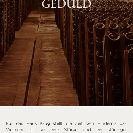
GEDULD
Für das Haus Krug stellt die Zeit kein Hindernis dar.
Vielmehr ist sie eine Stärke und ein ständiger