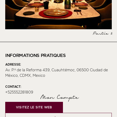
Partie 1
INFORMATIONS PRATIQUES
ADRESSE:
Av. P.º de la Reforma 439, Cuauhtémoc, 06500 Ciudad de
México, CDMX, Mexico
CONTACT:
+525552281809
Mon Compte
VISITEZ LE SITE WEB