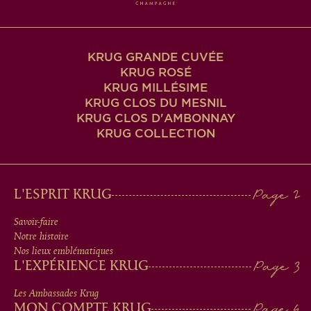
KRUG GRANDE CUVÉE
KRUG ROSÉ
KRUG MILLÉSIME
KRUG CLOS DU MESNIL
KRUG CLOS D'AMBONNAY
KRUG COLLECTION
MAIN
L'ESPRIT KRUG
MEN
Savoir-faire
Notre histoire
IN
Nos lieux emblématiques
L'EXPÉRIENCE KRUG
FOOTER
Les Ambassades Krug
MON COMPTE KRUG