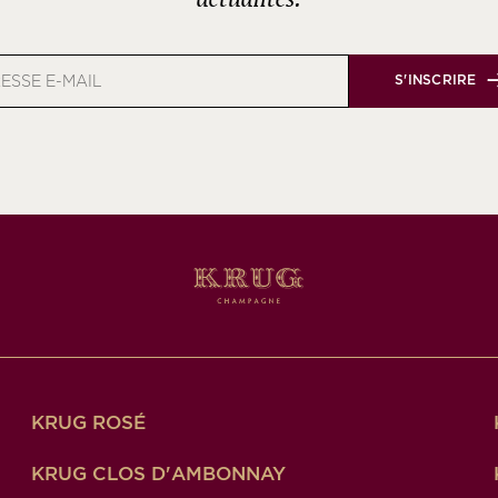
e
S'INSCRIRE
KRUG ROSÉ
KRUG CLOS D'AMBONNAY