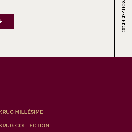
OÙ TROUVER KRUG
KRUG MILLÉSIME
KRUG COLLECTION