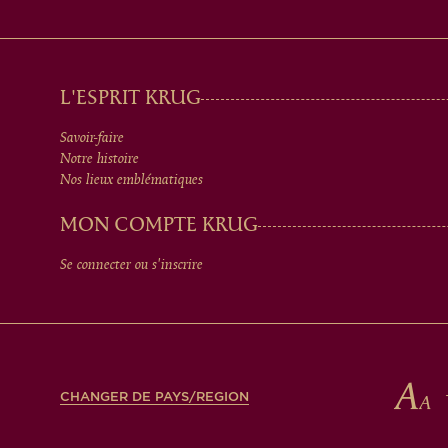
MAIN
L'ESPRIT KRUG
Savoir-faire
MEN
Notre histoire
Nos lieux emblématiques
IN
MON COMPTE KRUG
Se connecter ou s'inscrire
FOOTER
CHANGER DE PAYS/REGION