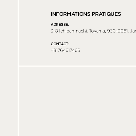
INFORMATIONS PRATIQUES
ADRESSE:
3-8 Ichibanmachi, Toyama, 930-0061, Ja
CONTACT:
+81764617466