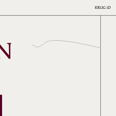
KRUG
iD
IN