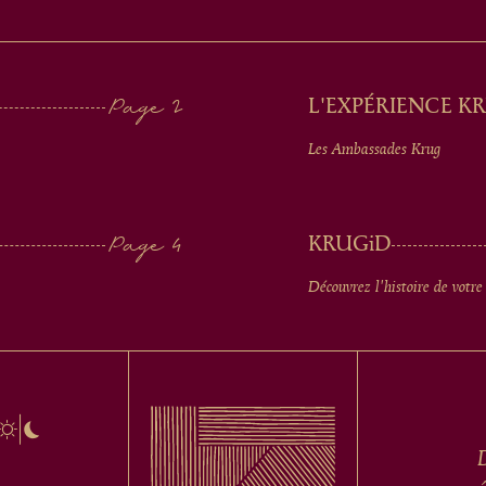
L'EXPÉRIENCE K
Les Ambassades Krug
KRUG
iD
Découvrez l'histoire de votre
D