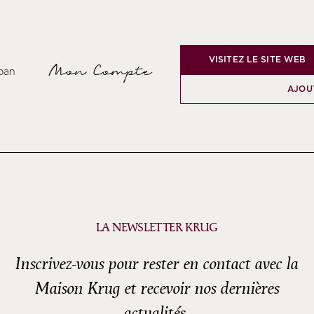
VISITEZ LE SITE WEB
Mon Compte
pan
AJOU
LA NEWSLETTER KRUG
Inscrivez-vous pour rester en contact avec la
Maison Krug et recevoir nos dernières
actualités.