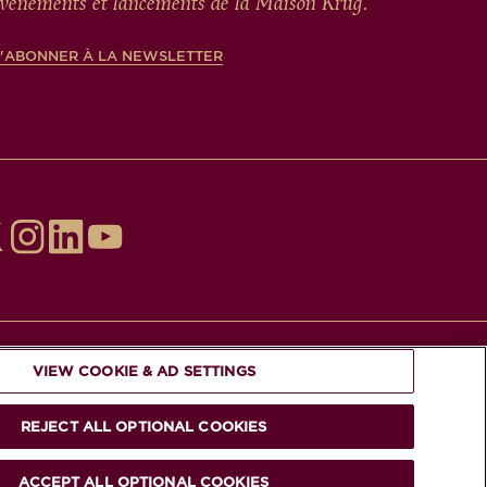
vénements et lancements de la Maison Krug.
S'ABONNER À LA NEWSLETTER
VIEW COOKIE & AD SETTINGS
ER AVEC MODÉRATION.
REJECT ALL OPTIONAL COOKIES
ACCEPT ALL OPTIONAL COOKIES