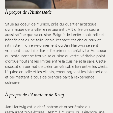
À propos de l’Ambassade
Situé au coeur de Munich, près du quartier artistique
dynamique de la ville, le restaurant JAN offre un cadre
aussi raffiné que sa cuisine. Baigné de lumière naturelle et
bénéficiant d’une taille idéale, l’espace est chaleureux et
intimiste — un environnement où Jan Hartwig se sent
vraiment chez lui et libre d’exprimer sa créativité. Au coeur
du restaurant se trouve sa cuisine ouverte, véritable point
d’orgue floutant les limites entre la cuisine et la salle. Cette
disposition permet de créer un véritable lien entre les chefs,
l’équipe en salle et les clients, encourageant les interactions
et permettant à tous de prendre part à l’expérience
culinaire.
À propos de l'Amateur de Krug
Jan Hartwig est le chef, patron et propriétaire du
restaurant trois étoiles JAN*** à Munich, où il élabore une