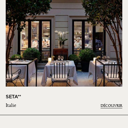
SETA**
Italie
DÉCOUVRIR