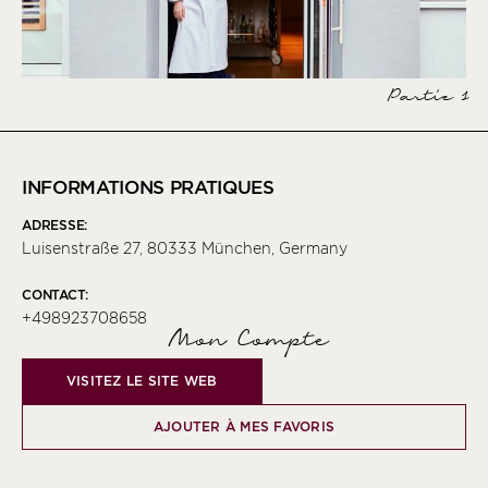
Partie 1
INFORMATIONS PRATIQUES
ADRESSE:
Luisenstraße 27, 80333 München, Germany
CONTACT:
+498923708658
Mon Compte
VISITEZ LE SITE WEB
AJOUTER À MES FAVORIS