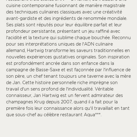
cuisine contemporaine fusionnant de manière magistrale
des techniques culinaires classiques avec une créativité
avant-gardiste et des ingrédients de renommée mondiale.
Ses plats sont réputés pour leur équilibre parfait et leur
profondeur persistante, présentant un jeu raffiné avec
l’acidité et la texture qui sublime chaque bouchée. Reconnu
pour ses interprétations uniques de l’ADN culinaire
allemand, Hartwig transforme les saveurs traditionnelles en
nouvelles expériences gustatives originales. Son inspiration
est profondément ancrée dans son enfance dans la
campagne de Basse-Saxe et est façonnée par l’influence de
son père, un chef tenant toujours une taverne avec la mère
de Jan. Cette histoire personnelle riche imprègne son
travail d’un sens profond de l’individualité. Véritable
connaisseur, Jan Hartwig est un fervent admirateur des
champagnes Krug depuis 2007, quand il a fait pour la
première fois leur connaissance alors qu’il travaillait en tant
que sous-chef au célèbre restaurant Aqua***.