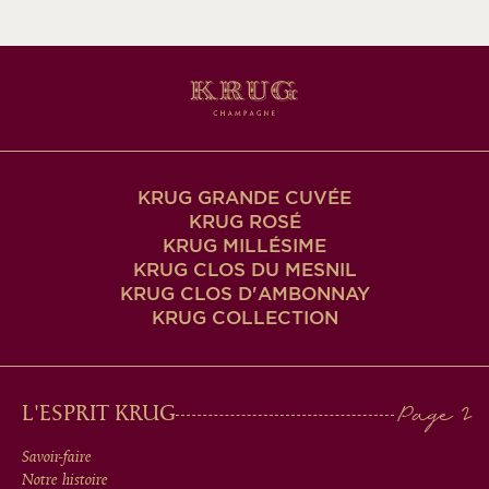
mail
KRUG GRANDE CUVÉE
KRUG ROSÉ
KRUG MILLÉSIME
KRUG CLOS DU MESNIL
KRUG CLOS D'AMBONNAY
KRUG COLLECTION
MAIN
L'ESPRIT KRUG
MEN
Savoir-faire
Notre histoire