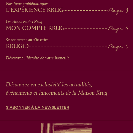
IN
Nos lieux emblématiques
L'EXPÉRIENCE KRUG
FOOTER
Les Ambassades Krug
MON COMPTE KRUG
Se connecter ou s'inscrire
KRUG
iD
Découvrez l'histoire de votre bouteille
Découvrez en exclusivité les actualités,
événements et lancements de la Maison Krug.
S'ABONNER À LA NEWSLETTER