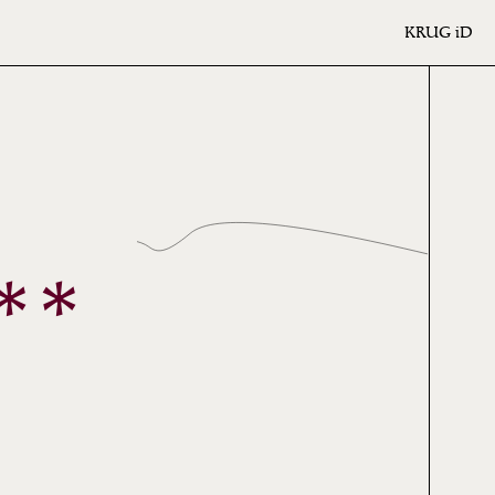
KRUG
iD
**