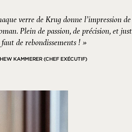
aque verre de Krug donne l’impression de 
oman. Plein de passion, de précision, et just
l faut de rebondissements ! »
HEW KAMMERER (CHEF EXÉCUTIF)