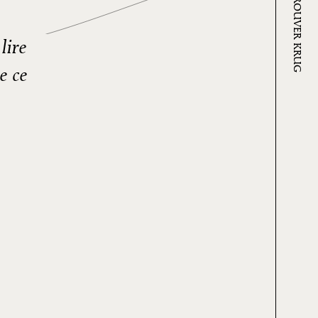
OÙ TROUVER KRUG
lire
e ce