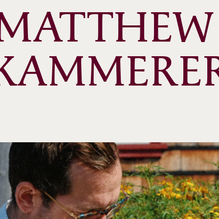
MATTHEW 
KAMMERE