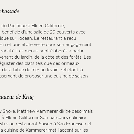
mbassade
du Pacifique à Elk en Californie,
bénéficie d’une salle de 20 couverts avec
ue sur l’océan. Le restaurant a reçu
elin et une étoile verte pour son engagement
rabilité. Les menus sont élaborés à partir
enant du jardin, de la côte et des forêts. Les
éguster des plats tels que des ormeaux
de la laitue de mer au levain, reflétant la
lissement de proposer une cuisine de saison
mateur de Krug
sey Shore, Matthew Kammerer dirige désormais
à Elk en Californie. Son parcours culinaire
tes au restaurant Saison à San Francisco et
a cuisine de Kammerer met l’accent sur les