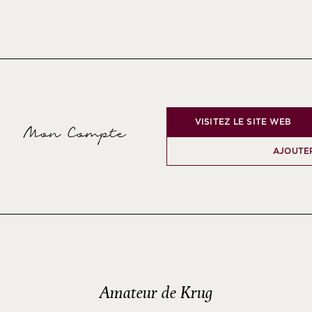
VISITEZ LE SITE WEB
Mon Compte
AJOUTER
Amateur de Krug