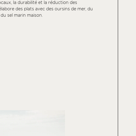
ocaux, la durabilité et la réduction des
élabore des plats avec des oursins de mer, du
 du sel marin maison.