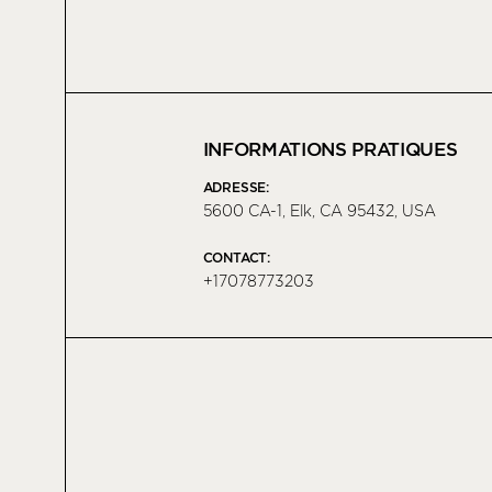
INFORMATIONS PRATIQUES
ADRESSE:
5600 CA-1, Elk, CA 95432, USA
CONTACT:
+17078773203