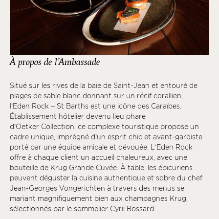
À propos de l’Ambassade
Situé sur les rives de la baie de Saint-Jean et entouré de
plages de sable blanc donnant sur un récif corallien,
l’Eden Rock – St Barths est une icône des Caraïbes.
Établissement hôtelier devenu lieu phare
d’Oetker Collection, ce complexe touristique propose un
cadre unique, imprégné d’un esprit chic et avant-gardiste
porté par une équipe amicale et dévouée. L’Eden Rock
offre à chaque client un accueil chaleureux, avec une
bouteille de Krug Grande Cuvée. À table, les épicuriens
peuvent déguster la cuisine authentique et sobre du chef
Jean-Georges Vongerichten à travers des menus se
mariant magnifiquement bien aux champagnes Krug,
sélectionnés par le sommelier Cyril Bossard.