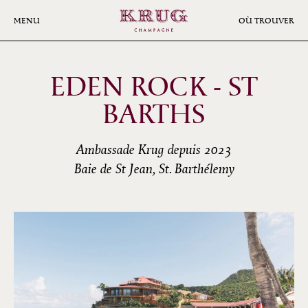
Aller
au
MENU
OÙ TROUVER
contenu
principal
EDEN ROCK - ST
BARTHS
Ambassade Krug depuis 2023
Baie de St Jean, St. Barthélemy