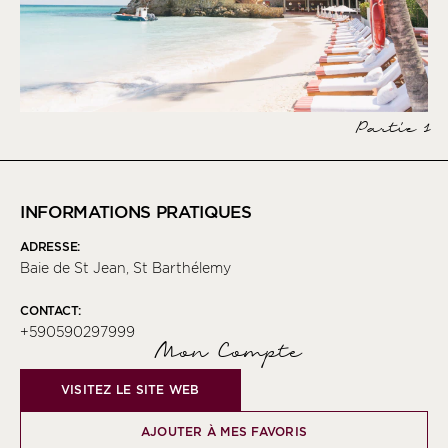
Partie 1
INFORMATIONS PRATIQUES
ADRESSE:
Baie de St Jean, St Barthélemy
CONTACT:
+590590297999
Mon Compte
VISITEZ LE SITE WEB
AJOUTER À MES FAVORIS