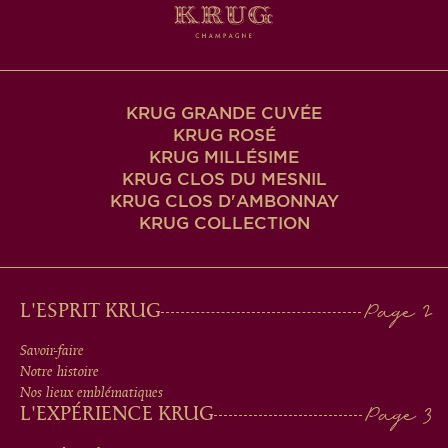
KRUG GRANDE CUVÉE
KRUG ROSÉ
KRUG MILLÉSIME
KRUG CLOS DU MESNIL
KRUG CLOS D'AMBONNAY
KRUG COLLECTION
MAIN
L'ESPRIT KRUG
MEN
Savoir-faire
Notre histoire
IN
Nos lieux emblématiques
L'EXPÉRIENCE KRUG
FOOTER