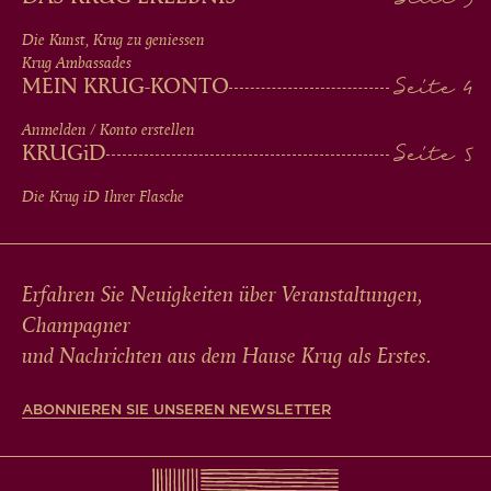
FOOTER
Die Kunst, Krug zu geniessen
Krug Ambassades
MEIN KRUG-KONTO
Anmelden / Konto erstellen
KRUG
iD
Die Krug
iD
Ihrer Flasche
Erfahren Sie Neuigkeiten über Veranstaltungen,
Champagner
und Nachrichten aus dem Hause Krug als Erstes.
ABONNIEREN SIE UNSEREN NEWSLETTER