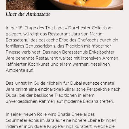
Über die Ambassade
In der 18. Etage des The Lana – Dorchester Collection
gelegen, würdigt das Restaurant Jara von Martín
Berasategui das baskische Erbe des Chefkochs durch ein
familiäres Genusserlebnis, das Tradition mit moderner
Finesse verbindet. Das nach Berasateguis Enkeltochter
Jara benannte Restaurant wartet mit intensiven Aromen,
raffinierter Kochkunst und einem warmen, geselligen
Ambiente auf.
Das jüngst im Guide Michelin für Dubai ausgezeichnete
Jara bringt eine einzigartige kulinarische Perspektive nach
Dubai, bei der baskische Traditionen in einem
unvergesslichen Rahmen auf moderne Eleganz treffen.
In seiner neuen Rolle wird Bhatia Dheeraj das
Gourmeterlebnis im Jara auf eine höhere Ebene bringen,
indem er individuelle Krug Pairings kuratiert, welche die