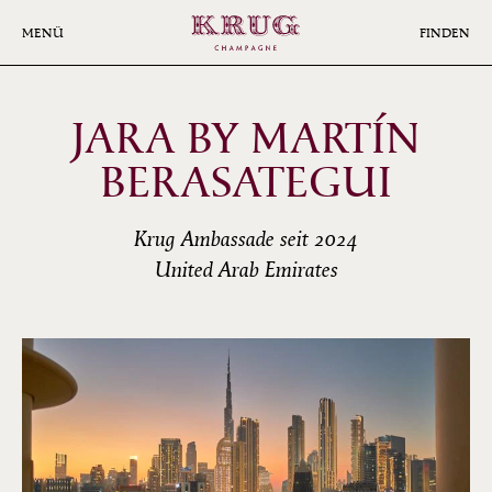
Skip
to
MENÜ
FINDEN
main
content
JARA BY MARTÍN
BERASATEGUI
Krug Ambassade seit 2024
United Arab Emirates