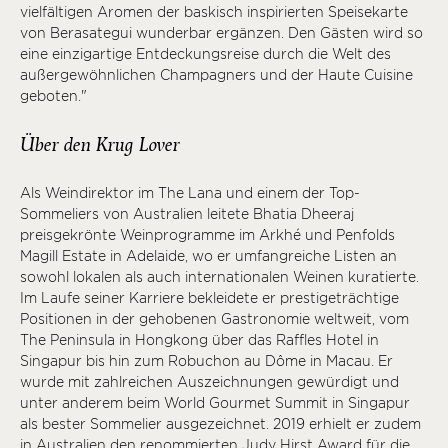
vielfältigen Aromen der baskisch inspirierten Speisekarte
von Berasategui wunderbar ergänzen. Den Gästen wird so
eine einzigartige Entdeckungsreise durch die Welt des
außergewöhnlichen Champagners und der Haute Cuisine
geboten."
Über den Krug Lover
Als Weindirektor im The Lana und einem der Top-
Sommeliers von Australien leitete Bhatia Dheeraj
preisgekrönte Weinprogramme im Arkhé und Penfolds
Magill Estate in Adelaide, wo er umfangreiche Listen an
sowohl lokalen als auch internationalen Weinen kuratierte.
Im Laufe seiner Karriere bekleidete er prestigeträchtige
Positionen in der gehobenen Gastronomie weltweit, vom
The Peninsula in Hongkong über das Raffles Hotel in
Singapur bis hin zum Robuchon au Dôme in Macau. Er
wurde mit zahlreichen Auszeichnungen gewürdigt und
unter anderem beim World Gourmet Summit in Singapur
als bester Sommelier ausgezeichnet. 2019 erhielt er zudem
in Australien den renommierten Judy Hirst Award für die