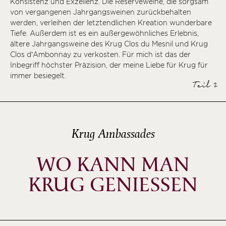
Konsistenz und Exzellenz. Die Reserveweine, die sorgsam
von vergangenen Jahrgangsweinen zurückbehalten
werden, verleihen der letztendlichen Kreation wunderbare
Tiefe. Außerdem ist es ein außergewöhnliches Erlebnis,
ältere Jahrgangsweine des Krug Clos du Mesnil und Krug
Clos d’Ambonnay zu verkosten. Für mich ist das der
Inbegriff höchster Präzision, der meine Liebe für Krug für
immer besiegelt.
Teil 2
Krug Ambassades
WO KANN MAN
KRUG GENIESSEN