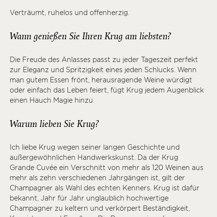
Verträumt, ruhelos und offenherzig.
Wann genießen Sie Ihren Krug am liebsten?
Die Freude des Anlasses passt zu jeder Tageszeit perfekt
zur Eleganz und Spritzigkeit eines jeden Schlucks. Wenn
man gutem Essen frönt, herausragende Weine würdigt
oder einfach das Leben feiert, fügt Krug jedem Augenblick
einen Hauch Magie hinzu.
Warum lieben Sie Krug?
Ich liebe Krug wegen seiner langen Geschichte und
außergewöhnlichen Handwerkskunst. Da der Krug
Grande Cuvée ein Verschnitt von mehr als 120 Weinen aus
mehr als zehn verschiedenen Jahrgängen ist, gilt der
Champagner als Wahl des echten Kenners. Krug ist dafür
bekannt, Jahr für Jahr unglaublich hochwertige
Champagner zu keltern und verkörpert Beständigkeit,