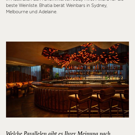
beste Weinliste. Bhatia berät Weinbars in Sydney,
Melbourne und Adelaine.
Welche Parallelen gibt es Ihrer Meinung nach