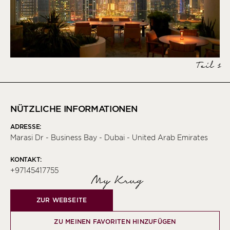
Teil 1
NÜTZLICHE INFORMATIONEN
ADRESSE:
Marasi Dr - Business Bay - Dubai - United Arab Emirates
KONTAKT:
+97145417755
My Krug
ZUR WEBSEITE
ZU MEINEN FAVORITEN HINZUFÜGEN