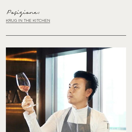
Posizione:
KRUG IN THE KITCHEN