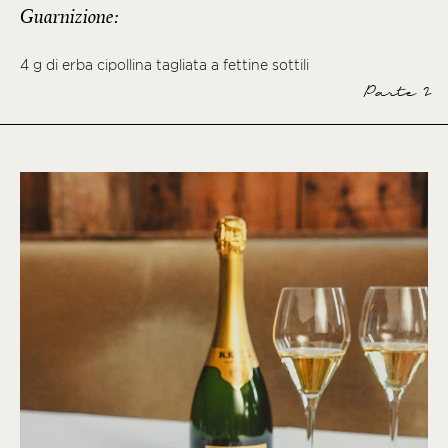
Guarnizione:
4 g di erba cipollina tagliata a fettine sottili
Parte 2