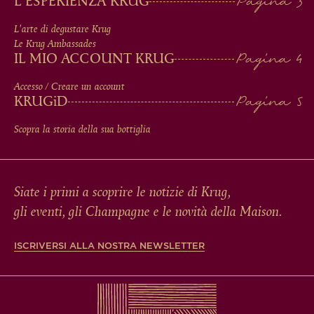
L'ESPERIENZA KRUG
FOOTER
L'arte di degustare Krug
Le Krug Ambassades
IL MIO ACCOUNT KRUG
Accesso / Creare un account
KRUG
iD
Scopra la storia della sua bottiglia
Siate i primi a scoprire le notizie di Krug,
gli eventi, gli Champagne e le novità della Maison.
ISCRIVERSI ALLA NOSTRA NEWSLETTER