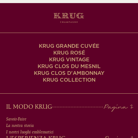
KRUG GRANDE CUVÉE
KRUG ROSÉ
KRUG VINTAGE
KRUG CLOS DU MESNIL
KRUG CLOS D'AMBONNAY
KRUG COLLECTION
MAIN
IL MODO KRUG
MEN
Savoir-Faire
La nostra storia
IN
I nostri luoghi emblematici