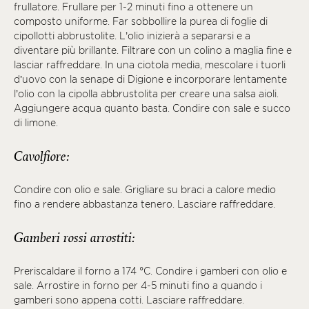
frullatore. Frullare per 1-2 minuti fino a ottenere un
composto uniforme. Far sobbollire la purea di foglie di
cipollotti abbrustolite. L’olio inizierà a separarsi e a
diventare più brillante. Filtrare con un colino a maglia fine e
lasciar raffreddare. In una ciotola media, mescolare i tuorli
d’uovo con la senape di Digione e incorporare lentamente
l’olio con la cipolla abbrustolita per creare una salsa aioli.
Aggiungere acqua quanto basta. Condire con sale e succo
di limone.
Cavolfiore:
Condire con olio e sale. Grigliare su braci a calore medio
fino a rendere abbastanza tenero. Lasciare raffreddare.
Gamberi rossi arrostiti:
Preriscaldare il forno a 174 °C. Condire i gamberi con olio e
sale. Arrostire in forno per 4-5 minuti fino a quando i
gamberi sono appena cotti. Lasciare raffreddare.