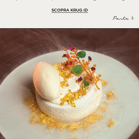
SCOPRA KRUG
iD
Parte 2