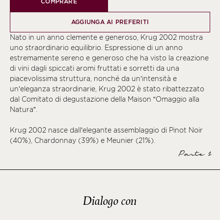
COMPRARE
AGGIUNGA AI PREFERITI
Nato in un anno clemente e generoso, Krug 2002 mostra
uno straordinario equilibrio. Espressione di un anno
estremamente sereno e generoso che ha visto la creazione
di vini dagli spiccati aromi fruttati e sorretti da una
piacevolissima struttura, nonché da un’intensità e
un’eleganza straordinarie, Krug 2002 è stato ribattezzato
dal Comitato di degustazione della Maison “Omaggio alla
Natura”.
Krug 2002 nasce dall’elegante assemblaggio di Pinot Noir
(40%), Chardonnay (39%) e Meunier (21%).
Parte 1
Dialogo con