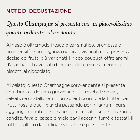
NOTE DI DEGUSTAZIONE
Questo Champagne si presenta con un piacevolissimo
quanto brillante colore dorato.
Al naso è oltremodo fresco e carismatico, promessa di
un'intensità e un'eleganza naturali, vivificati dalla presenza
decisa dei frutti più variegati. Il ricco bouquet offre aromi
d'arancia, attraversati da note di liquirizia e accenni di
biscotti al cioccolato.
Al palato, questo Champagne sorprendente si presenta
equilibrato e delicato grazie ai frutti freschi, tropicali,
selvatici e cristallizzati. È un autentico inno alla frutta: dai
frutti rossi a quelli bianchi passando per gli agrumi, cui si
aggiungono note di ribes nero, cioccolato, scorza d'arancia
candita, fava di cacao e miele dagli accenni fumé e tostati, il
tutto esaltato da un finale vibrante e persistente.‍