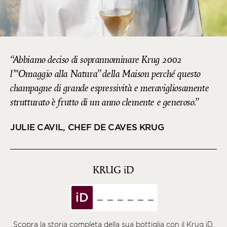
Abbiamo deciso di soprannominare Krug 2002
l’"Omaggio alla Natura” della Maison perché questo
champagne di grande espressività e meravigliosamente
strutturato è frutto di un anno clemente e generoso.
JULIE CAVIL, CHEF DE CAVES KRUG
KRUG
iD
iD
Scopra la storia completa della sua bottiglia con il Krug iD.