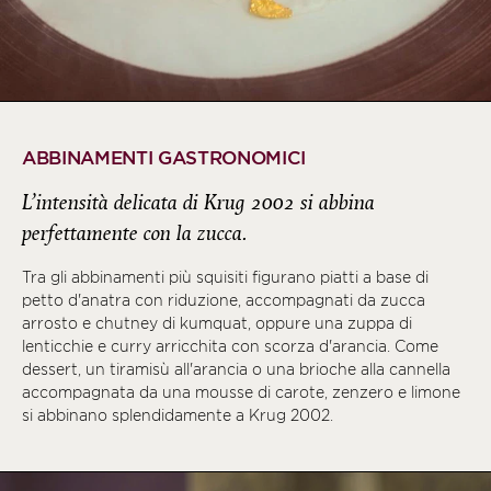
ABBINAMENTI GASTRONOMICI
L’intensità delicata di Krug 2002 si abbina
perfettamente con la zucca.
Tra gli abbinamenti più squisiti figurano piatti a base di
petto d'anatra con riduzione, accompagnati da zucca
arrosto e chutney di kumquat, oppure una zuppa di
lenticchie e curry arricchita con scorza d'arancia. Come
dessert, un tiramisù all'arancia o una brioche alla cannella
accompagnata da una mousse di carote, zenzero e limone
si abbinano splendidamente a Krug 2002.