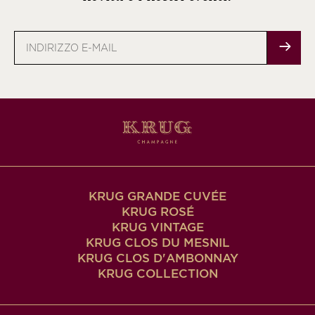
Indirizzo
e-
mail
KRUG GRANDE CUVÉE
KRUG ROSÉ
KRUG VINTAGE
KRUG CLOS DU MESNIL
KRUG CLOS D'AMBONNAY
KRUG COLLECTION