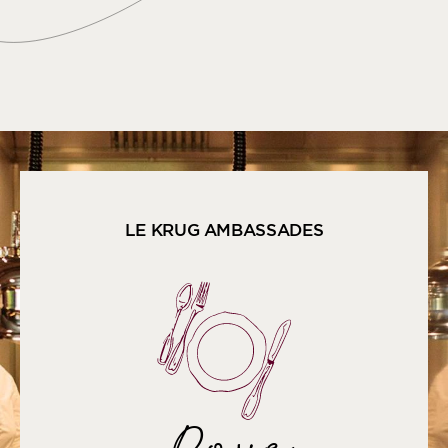
LE KRUG AMBASSADES
Dove