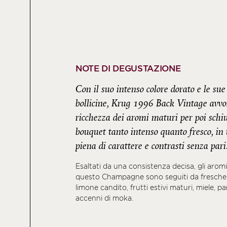
NOTE DI DEGUSTAZIONE
Con il suo intenso colore dorato e le sue
bollicine, Krug 1996 Back Vintage avvol
ricchezza dei aromi maturi per poi schi
bouquet tanto intenso quanto fresco, in
piena di carattere e contrasti senza pari
Esaltati da una consistenza decisa, gli aromi
questo Champagne sono seguiti da fresche 
limone candito, frutti estivi maturi, miele, p
accenni di moka.