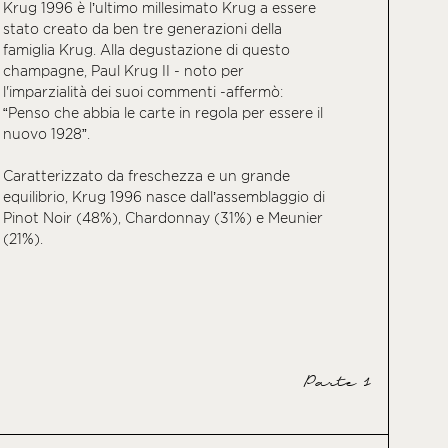
Krug 1996 è l’ultimo millesimato Krug a essere
stato creato da ben tre generazioni della
famiglia Krug. Alla degustazione di questo
champagne, Paul Krug II - noto per
l'imparzialità dei suoi commenti -affermò:
“Penso che abbia le carte in regola per essere il
nuovo 1928”.
Caratterizzato da freschezza e un grande
equilibrio, Krug 1996 nasce dall’assemblaggio di
Pinot Noir (48%), Chardonnay (31%) e Meunier
(21%).
Parte 1