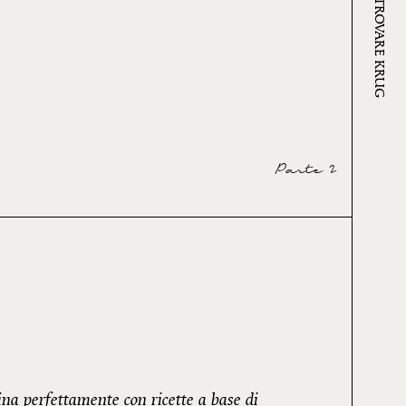
DOVE TROVARE KRUG
Parte 2
na perfettamente con ricette a base di