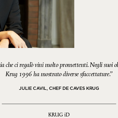
a che ci regalò vini molto promettenti. Negli suoi o
Krug 1996 ha mostrato diverse sfaccettature.
JULIE CAVIL, CHEF DE CAVES KRUG
KRUG
iD