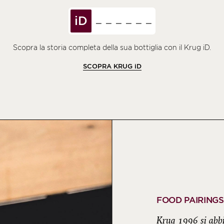
iD
Scopra la storia completa della sua bottiglia con il Krug iD.
SCOPRA KRUG
iD
FOOD PAIRINGS
Krug 1996 si abbi