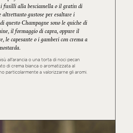
fusilli alla besciamella o il gratin di
e altrettanto gustose per esaltare i
i di questo Champagne sono le quiche di
ne, il formaggio di capra, oppure il
re, le capesante o i gamberi con crema a
 mostarda.
amisù all'arancia o una torta di noci pecan
ato di crema bianca o aromatizzata al
no particolarmente a valorizzarne gli aromi.