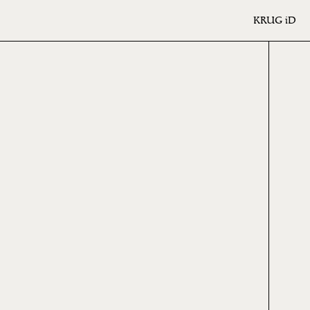
KRUG
iD
6