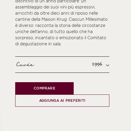
distintivo di un anno particolare: un
assemblaggio dei suoi vini più espressivi,
arricchiti da oltre dieci anni di riposo nelle
cantine della Maison Krug. Ciascun Millesimato
è diverso: racconta la storia delle circostanze
uniche dell’anno, di tutto quello che ha
sorpreso, incantato o emozionato il Comitato
di degustazione in sala.
Cuvée
1996
COMPRARE
AGGIUNGA AI PREFERITI