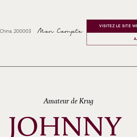
VISITEZ LE SITE 
Mon Compte
, China, 200003
A
Amateur de Krug
JOHNNY 