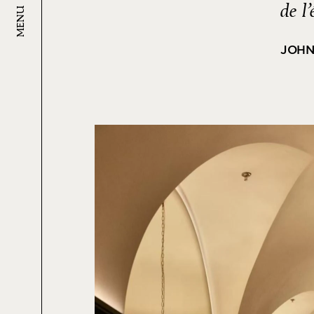
de l
MENU
JOHN