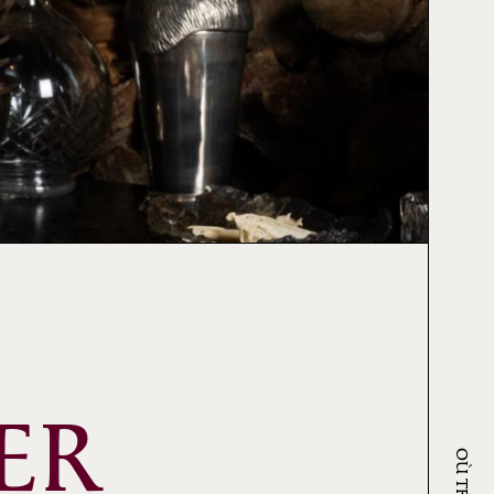
Partie 2
ER