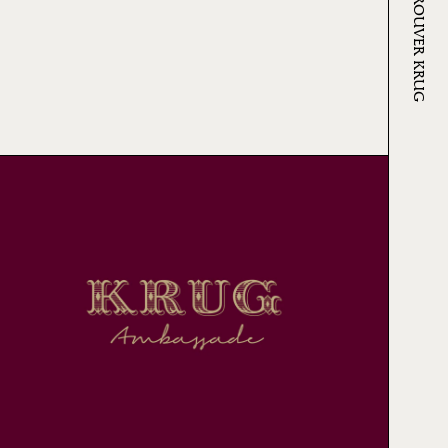
OÙ TROUVER KRUG