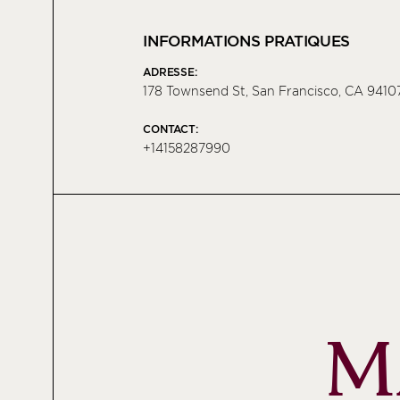
INFORMATIONS PRATIQUES
ADRESSE:
178 Townsend St, San Francisco, CA 9410
CONTACT:
+14158287990
M