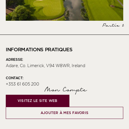
Partie 1
INFORMATIONS PRATIQUES
ADRESSE:
Adare, Co. Limerick, V94 W8WR, Ireland
CONTACT:
+353 61 605 200
Mon Compte
VISITEZ LE SITE WEB
AJOUTER À MES FAVORIS