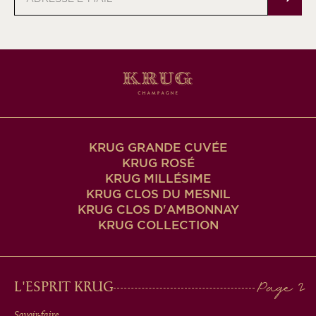
e-
mail
KRUG GRANDE CUVÉE
KRUG ROSÉ
KRUG MILLÉSIME
KRUG CLOS DU MESNIL
KRUG CLOS D'AMBONNAY
KRUG COLLECTION
MAIN
L'ESPRIT KRUG
Savoir-faire