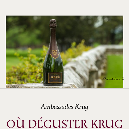
Partie 2
Ambassades Krug
OÙ DÉGUSTER KRUG