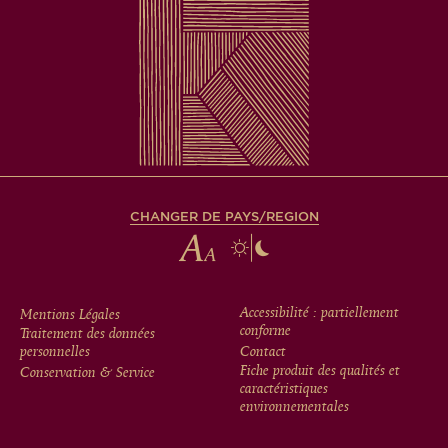
CHANGER DE PAYS/REGION
FOOTER
Accessibilité : partiellement
Mentions Légales
conforme
Traitement des données
MENU
personnelles
Contact
Fiche produit des qualités et
Conservation & Service
caractéristiques
environnementales