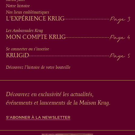
MEN
Notre histoire
IN
Nos lieux emblématiques
L'EXPÉRIENCE KRUG
FOOTER
Les Ambassades Krug
MON COMPTE KRUG
Se connecter ou s'inscrire
KRUG
iD
Découvrez l'histoire de votre bouteille
Découvrez en exclusivité les actualités,
événements et lancements de la Maison Krug.
S'ABONNER À LA NEWSLETTER